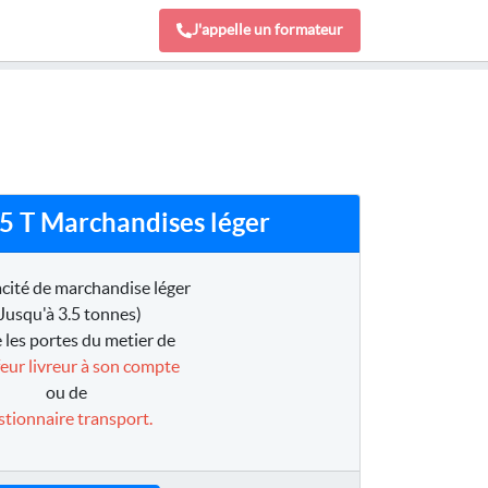
J'appelle un formateur
,5 T Marchandises léger
cité de marchandise léger
Jusqu'à 3.5 tonnes)
 les portes du metier de
eur livreur à son compte
ou de
stionnaire transport.