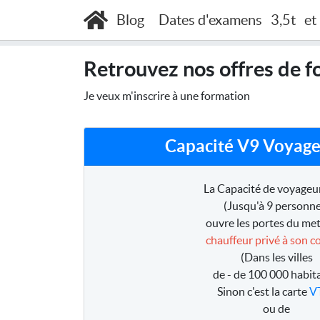
Accueil
Offres à Rouen
Blog
Dates d'examens
3,5t
et
Retrouvez nos offres de f
Je veux m'inscrire à une formation
Capacité V9 Voyage
La Capacité de voyageur
(Jusqu'à 9 personne
ouvre les portes du met
chauffeur privé à son 
(Dans les villes
de - de 100 000 habit
Sinon c'est la carte
V
ou de