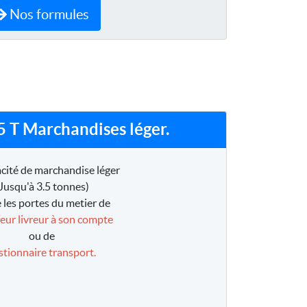
Nos formules
5 T Marchandises léger.
cité de marchandise léger
Jusqu'à 3.5 tonnes)
 les portes du metier de
eur livreur à son compte
ou de
stionnaire transport.