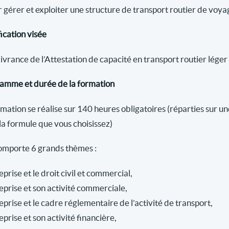
 gérer et exploiter une structure de transport routier de voya
ication visée
ivrance de l’Attestation de capacité en transport routier lége
amme et durée de la formation
rmation se réalise sur 140 heures obligatoires (réparties sur
la formule que vous choisissez)
comporte 6 grands thèmes :
eprise et le droit civil et commercial,
eprise et son activité commerciale,
eprise et le cadre réglementaire de l’activité de transport,
eprise et son activité financière,