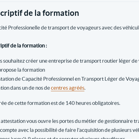
criptif de la formation
ité Professionelle de transport de voyageurs avec des véhicule
ptif de la formation :
us souhaitez créer une entreprise de transport routier léger d
propose la formation
station de Capacité Professionnel en Transport Léger de Voya
tion dans un de nos de
centres agréés
.
rée de cette formation est de 140 heures obligatoires.
 attestation vous ouvre les portes du métier de gestionnaire tr
compte avec la possibilité de faire l'acquisition de plusieurs v
nes jusqu'à 9 places et de recruter plusieurs chauffeurs.