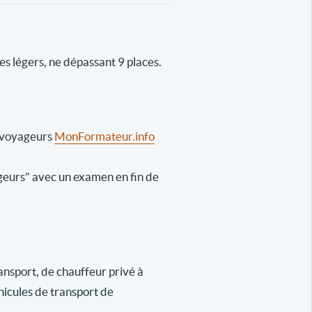
s légers, ne dépassant 9 places.
e voyageurs
MonFormateur.info
geurs" avec un examen en fin de
ansport, de chauffeur privé à
éhicules de transport de