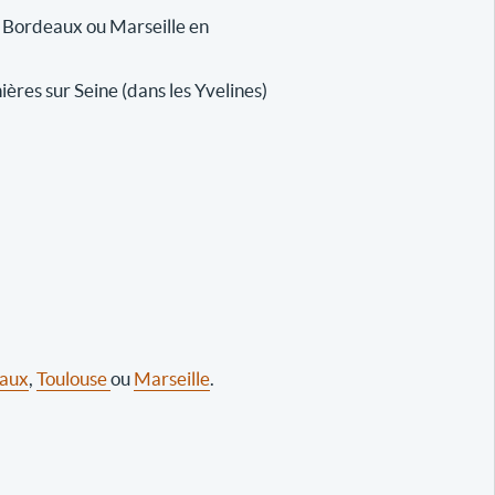
n, Bordeaux ou Marseille en
ères sur Seine (dans les Yvelines)
aux
,
Toulouse
ou
Marseille
.