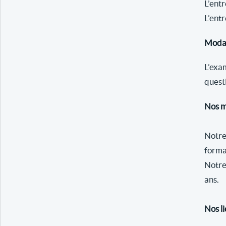
L’entr
L’entr
Modal
L’exam
quest
Nos 
Notre
forma
Notre
ans.
Nos l