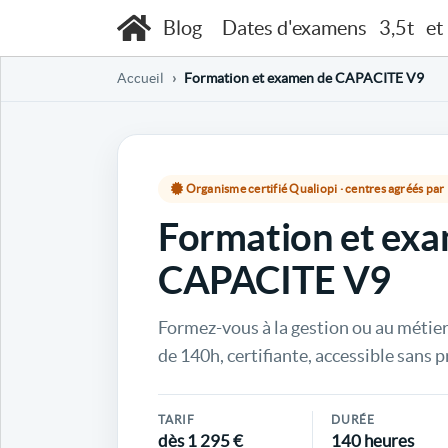
Blog
Dates d'examens
3,5t
et
Accueil
Formation et examen de CAPACITE V9
Organisme certifié Qualiopi · centres agréés pa
Formation et ex
CAPACITE V9
Formez-vous à la gestion ou au métier
de 140h, certifiante, accessible sans p
TARIF
DURÉE
dès 1 295 €
140 heures