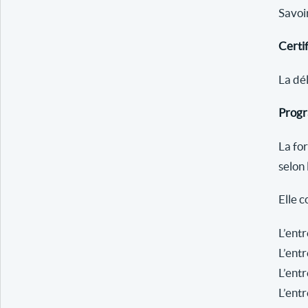
Savoir
Certif
La dél
Progr
La fo
selon 
Elle 
L’entr
L’entr
L’entr
L’entr