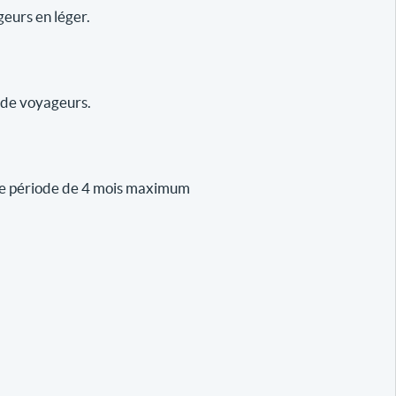
geurs en léger.
r de voyageurs.
 une période de 4 mois maximum