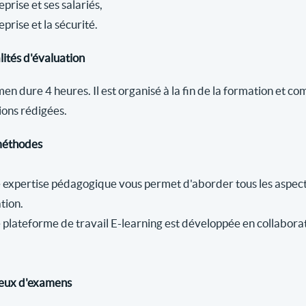
eprise et ses salariés,
eprise et la sécurité.
ités d'évaluation
en dure 4 heures. Il est organisé à la fin de la formation et 
ions rédigées.
méthodes
 expertise pédagogique vous permet d'aborder tous les aspects
tion.
 plateforme de travail E-learning est développée en collaborat
ieux d'examens