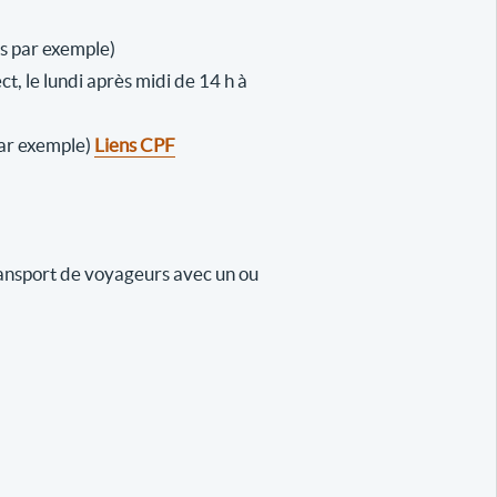
es par exemple)
ect, le lundi après midi de 14 h à
 par exemple)
Liens CPF
ransport de voyageurs avec un ou