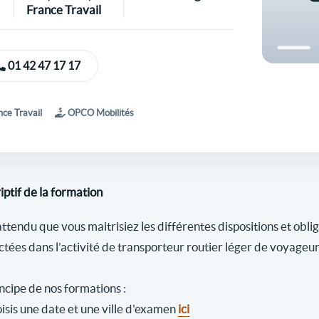
France Travail
01 42 47 17 17
ce Travail
OPCO Mobilités
iptif de la formation
 attendu que vous maitrisiez les différentes dispositions et obli
ctées dans l’activité de transporteur routier léger de voyageur
ncipe de nos formations :
isis une date et une ville d'examen
ici