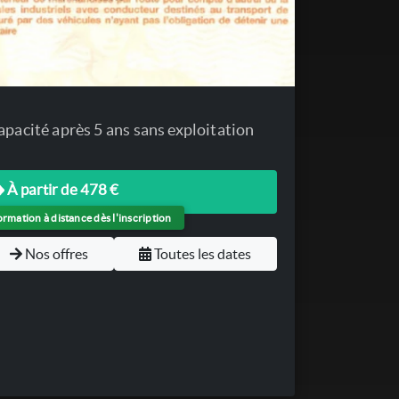
apacité après 5 ans sans exploitation
À partir de 478 €
rmation à distance dès l'inscription
Nos offres
Toutes les dates