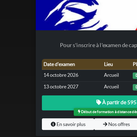
Pour s'inscrire à l'examen de ca
Date d'examen
Lieu
P
14 octobre 2026
Arcueil
13 octobre 2027
Arcueil
À partir de 595
Début de formation à distance dès 
En savoir plus
Nos offres