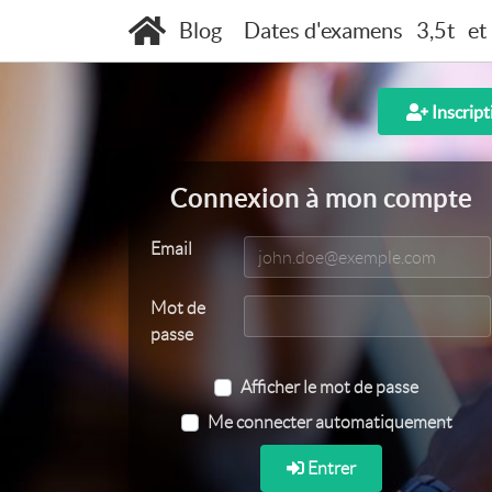
Blog
Dates d'examens
3,5t
et
Inscript
Connexion à mon compte
Email
Mot de
passe
Afficher le mot de passe
Me connecter automatiquement
Entrer