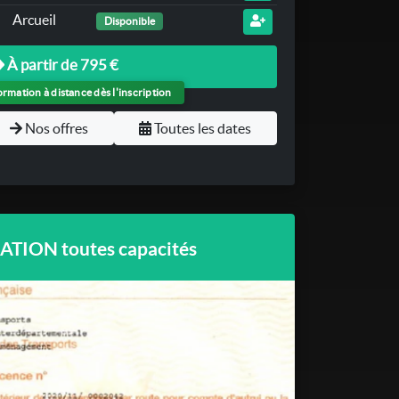
Arcueil
Disponible
À partir de 795 €
rmation à distance dès l'inscription
Nos offres
Toutes les dates
TION toutes capacités