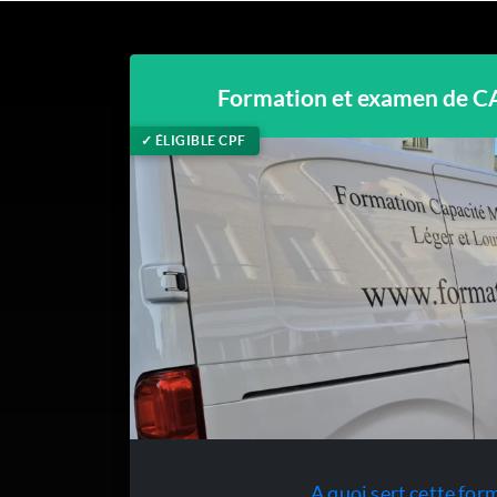
Formation et examen de C
✓ ÉLIGIBLE CPF
A quoi sert cette for