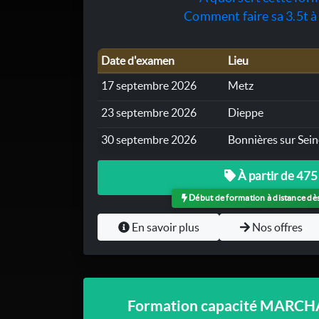
Comment faire sa 3.5t à
Date d'examen
Lieu
17 septembre 2026
Metz
23 septembre 2026
Dieppe
30 septembre 2026
Bonnières sur Sein
À partir de 475
Début de formation à distance dès 
En savoir plus
Nos offres
Formation capacité MARC