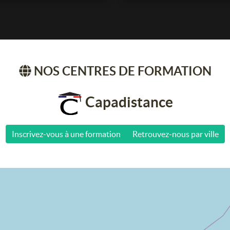
NOS CENTRES DE FORMATION
Capadistance
Inscrivez-vous à une formation
Retrouvez-nous par ville