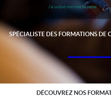
J'ai oublié mon mot de passe
SPÉCIALISTE DES FORMATIONS DE 
DÉCOUVREZ NOS FORMATI