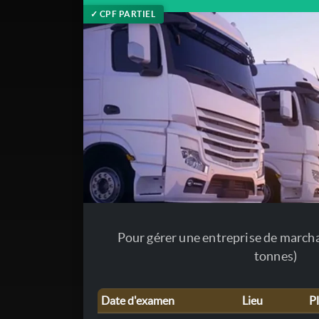
✓ CPF PARTIEL
Pour gérer une entreprise de marcha
tonnes)
Date d'examen
Lieu
P