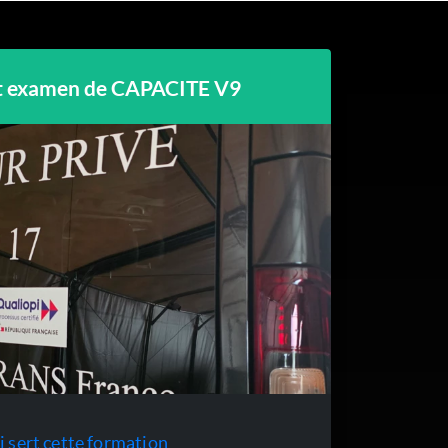
t examen de CAPACITE V9
i sert cette formation