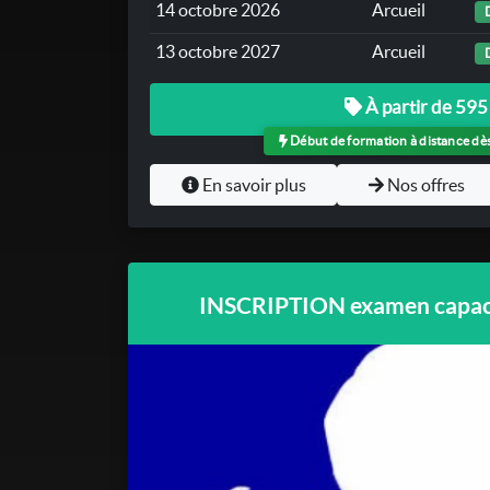
14 octobre 2026
Arcueil
13 octobre 2027
Arcueil
À partir de 595
Début de formation à distance dès 
En savoir plus
Nos offres
INSCRIPTION examen capaci