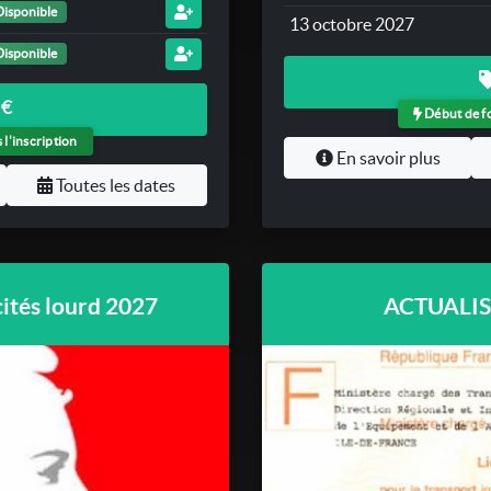
Disponible
13 octobre 2027
Disponible
 €
Début de fo
l'inscription
En savoir plus
Toutes les dates
tés lourd 2027
ACTUALISA