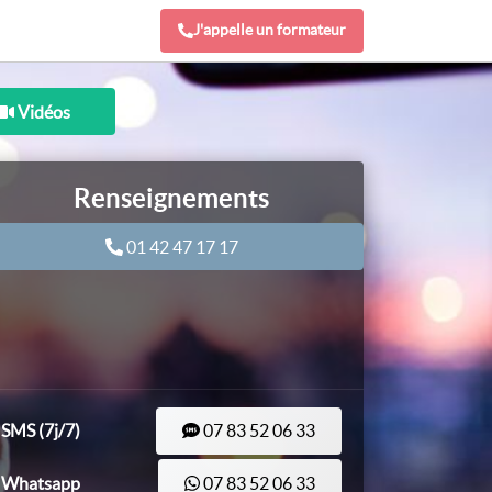
J'appelle un formateur
Vidéos
Renseignements
01 42 47 17 17
SMS (7j/7)
07 83 52 06 33
Whatsapp
07 83 52 06 33