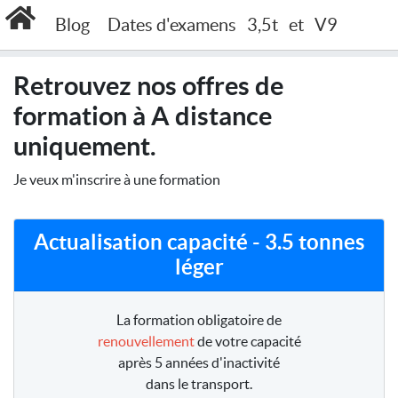
Accueil
Offres à A distance uniquement
Blog
Dates d'examens
3,5t
et
V9
Retrouvez nos offres de
formation à A distance
uniquement.
Je veux m'inscrire à une formation
Actualisation capacité - 3.5 tonnes
léger
La formation obligatoire de
renouvellement
de votre capacité
après 5 années d'inactivité
dans le transport.