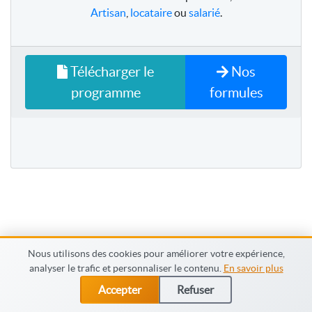
Artisan
,
locataire
ou
salarié
.
Télécharger le
Nos
programme
formules
Nous utilisons des cookies pour améliorer votre expérience,
analyser le trafic et personnaliser le contenu.
En savoir plus
© Capadistance.fr 2026
Accepter
Refuser