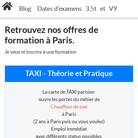
Accueil
Offres à Paris
Blog
Dates d'examens
3,5t
et
V9
Retrouvez nos offres de
formation à Paris.
Je veux m'inscrire à une formation
TAXI - Théorie et Pratique
La carte de TAXI parisien
ouvre les portes du métier de
Chauffeur de taxi
à Paris
(2 ans à Paris puis ou vous voulez)
Emploi immédiat
avec différents status possibles,