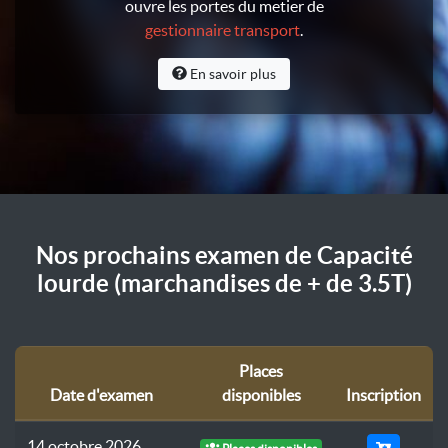
ouvre les portes du metier de
gestionnaire transport
.
En savoir plus
Nos prochains examen de Capacité
lourde (marchandises de + de 3.5T)
Places
Date d'examen
disponibles
Inscription
14 octobre 2026
Places disponibles