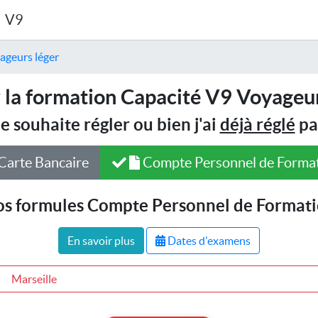
V9
ageurs léger
 la formation Capacité V9 Voyageur
Je souhaite régler ou bien j'ai
déjà réglé
pa
Carte Bancaire
Compte Personnel de Forma
s formules Compte Personnel de Format
En savoir plus
Dates d'examens