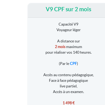
V9 CPF sur 2 mois
Capacité V9
Voyageur léger
A distance sur
2 mois
maximum
pour réaliser vos 140 heures.
(Par le
CPF
)
Accès au contenu pédagogique,
Face à face pédagogique
live partiel,
Accès à un examen.
1 498 €