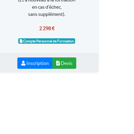
en cas d'échec,
sans supplément).
2 298 €
Compte Personnel de Formation
Inscription
Devis