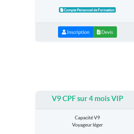
Compte Personnel de Formation
Inscription
Devis
V9 CPF sur 4 mois VIP
Capacité V9
Voyageur léger