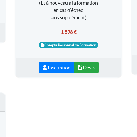
(Et à nouveau à la formation
en cas d'échec,
sans supplément).
1 898 €
Compte Personnel de Formation
Inscription
Devis