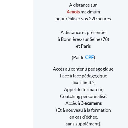
A distance sur
4 mois
maximum
pour réaliser vos 220 heures.
A distance et présentiel
à Bonnières-sur Seine (78)
et Paris
(Par le
CPF
)
Accès au contenu pédagogique,
Face à face pédagogique
live illimité,
Appel du formateur,
Coatching personnalisé.
Accès à
3 examens
(Et à nouveau à la formation
en cas d'échec,
sans supplément).