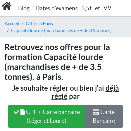
Blog
Dates d'examens
3,5t
et
V9
Accueil
Offres à Paris
Capacité lourde (marchandises de + de 3.5 tonnes).
Retrouvez nos offres pour la
formation Capacité lourde
(marchandises de + de 3.5
tonnes). à Paris.
Je souhaite régler ou bien j'ai
déjà
réglé
par
CPF + Carte bancaire
Carte
(Léger et Lourd)
Bancaire