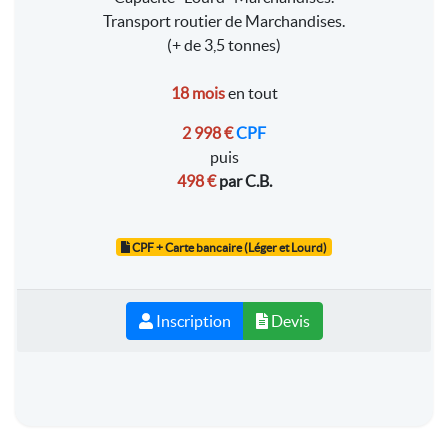
Transport routier de Marchandises.
(+ de 3,5 tonnes)
18 mois
en tout
2 998 €
CPF
puis
498 €
par C.B.
CPF + Carte bancaire (Léger et Lourd)
Inscription
Devis