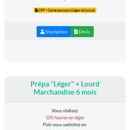
CPF + Carte bancaire (Léger et Lourd)
Inscription
Devis
Prépa "Léger" + Lourd
Marchandise 6 mois
Vous réalisez
105 heures en léger
Puis vous switchez en