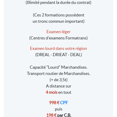
(Illimité pendant la durée du contrat)
(Ces 2 formations possèdent
un tronc commun important)
Examen léger
(Centres d'examens Formatrans)
Examen lourd dans votre région
(DREAL - DRIEAT - DEAL)
Capacité "Lourd" Marchandises.
Transport routier de Marchandises.
(+ de 3,5t)
A distance sur
4 mois
en tout
998 €
CPF
puis
198 €
par C.B.