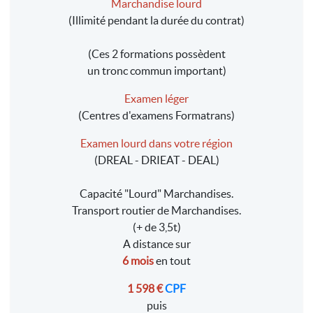
Marchandise lourd
(Illimité pendant la durée du contrat)
(Ces 2 formations possèdent
un tronc commun important)
Examen léger
(Centres d'examens Formatrans)
Examen lourd dans votre région
(DREAL - DRIEAT - DEAL)
Capacité "Lourd" Marchandises.
Transport routier de Marchandises.
(+ de 3,5t)
A distance sur
6 mois
en tout
1 598 €
CPF
puis