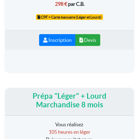
298 €
par C.B.
CPF + Carte bancaire (Léger et Lourd)
Inscription
Devis
Prépa "Léger" + Lourd
Marchandise 8 mois
Vous réalisez
105 heures en léger