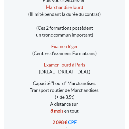
Puis vous switchez en
Marchandise lourd
(Illimité pendant la durée du contrat)
(Ces 2 formations possèdent
un tronc commun important)
Examen léger
(Centres d'examens Formatrans)
Examen lourd à Paris
(DREAL - DRIEAT - DEAL)
Capacité "Lourd" Marchandises.
Transport routier de Marchandises.
(+ de 3,5t)
A distance sur
8 mois
en tout
2 098 €
CPF