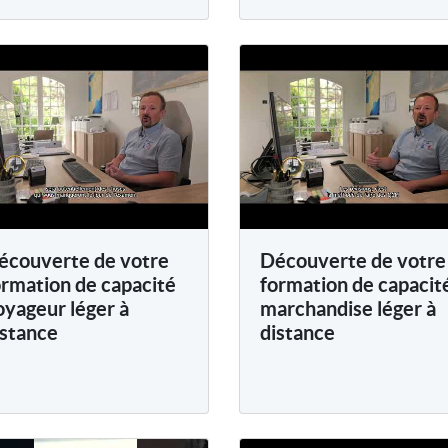
écouverte de votre
Découverte de votre
ormation de capacité
formation de capacit
oyageur léger à
marchandise léger à
istance
distance