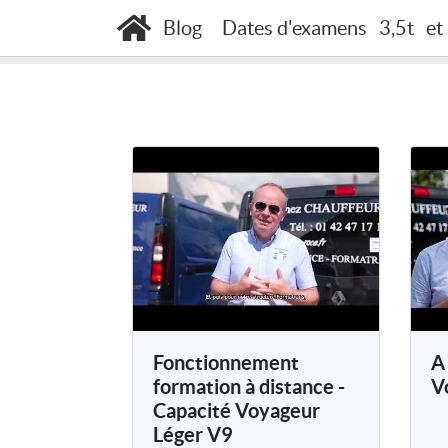
Accueil
Vidéos
Blog
Dates d'examens
3,5t
et
Fonctionnement
A 
formation à distance -
V
Capacité Voyageur
Léger V9