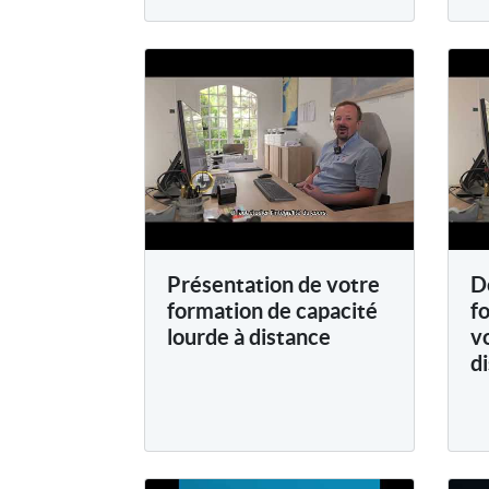
Présentation de votre
D
formation de capacité
f
lourde à distance
v
d