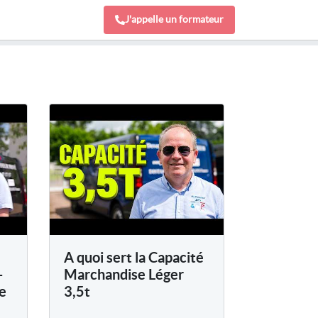
J'appelle un formateur
A quoi sert la Capacité
-
Marchandise Léger
e
3,5t