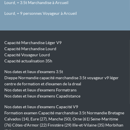
Lourd, + 3.5t Marchandise à Arcueil
Lourd, + 9 personnes Voyageur à Arcueil
Capacité Marchandise Léger V9
Capacité Marchandise Lourd
Capacité Voyageur Lourd
Capacité actualisation 35h
Nos dates et lieux d'examens 3.5t
Dieppe Normandie capacité marchandise 3.5t voyageur v9 léger
centre de formation et d'examen de la dreal
Nos dates et lieux d'examens Formatrans
Nos dates et lieux d'examens Capadistance
Nos dates et lieux d'examens Capacité V9
Formation examen Capacité marchandise 3.5t Normandie Bretagne
Calvados (14), Eure (27), Manche (50), Orne (61) Seine-Maritime
(76) Côtes-d'Armor (22) Finistère (29) Ille-et-Vilaine (35) Morbihan