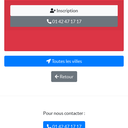
Inscription
01 42 47 17 17
Toutes les villes
Retour
Pour nous contacter :
01 42 47 17 17