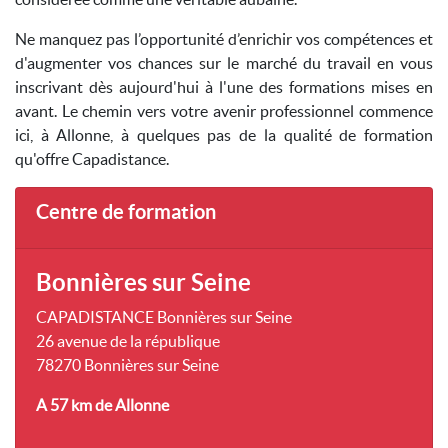
Ne manquez pas l’opportunité d’enrichir vos compétences et
d'augmenter vos chances sur le marché du travail en vous
inscrivant dès aujourd'hui à l'une des formations mises en
avant. Le chemin vers votre avenir professionnel commence
ici, à Allonne, à quelques pas de la qualité de formation
qu'offre Capadistance.
Centre de formation
Bonnières sur Seine
CAPADISTANCE Bonnières sur Seine
26 avenue de la république
78270 Bonnières sur Seine
A 57 km
de Allonne