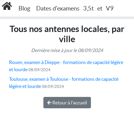
Accueil
Tous nos antennes locales, par ville
Blog
Dates d'examens
3,5t
et
V9
Tous nos antennes locales, par
ville
Dernière mise à jour le 08/09/2024
Rouen, examen à Dieppe - formations de capacité légère
et lourde
08/09/2024
Toulouse, examen à Toulouse - formations de capacité
légère et lourde
08/09/2024
Retour à l'accueil