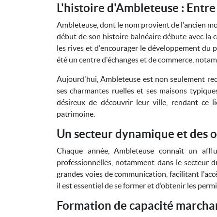
L'histoire d'Ambleteuse : Entre
Ambleteuse, dont le nom provient de l'ancien mot 
début de son histoire balnéaire débute avec la c
les rives et d'encourager le développement du po
été un centre d'échanges et de commerce, notamm
Aujourd'hui, Ambleteuse est non seulement re
ses charmantes ruelles et ses maisons typiques
désireux de découvrir leur ville, rendant ce 
patrimoine.
Un secteur dynamique et des 
Chaque année, Ambleteuse connaît un afflu
professionnelles, notamment dans le secteur du
grandes voies de communication, facilitant l'accè
il est essentiel de se former et d’obtenir les pe
Formation de capacité marchan