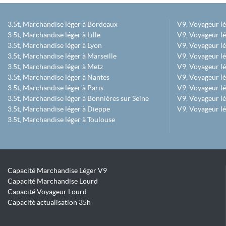
3.5t, Marchandise léger à Bordeaux
V9, Voyageur l
3.5t, Marchandise léger à Lille
V9, Voyageur lé
3.5t, Marchandise léger à Lyon
V9, Voyageur l
3.5t, Marchandise léger à Marseille
V9, Voyageur lég
3.5t, Marchandise léger à Metz
V9, Voyageur lé
3.5t, Marchandise léger à Nantes
V9, Voyageur lé
3.5t, Marchandise léger à Paris
V9, Voyageur lé
3.5t, Marchandise léger à Bonnières sur Seine
V9, Voyageur lé
3.5t, Marchandise léger à Dieppe
V9, Voyageur lé
3.5t, Marchandise léger à Toulouse
Capacité Marchandise Léger V9
Capacité Marchandise Lourd
Capacité Voyageur Lourd
Capacité actualisation 35h