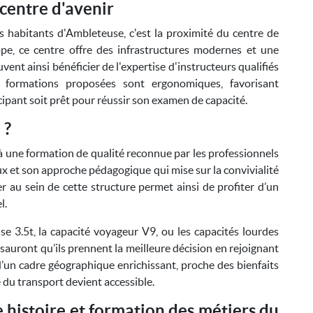
centre d'avenir
s habitants d'Ambleteuse, c'est la proximité du centre de
ppe, ce centre offre des infrastructures modernes et une
vent ainsi bénéficier de l'expertise d'instructeurs qualifiés
 formations proposées sont ergonomiques, favorisant
cipant soit prêt pour réussir son examen de capacité.
 ?
 à une formation de qualité reconnue par les professionnels
ux et son approche pédagogique qui mise sur la convivialité
mer au sein de cette structure permet ainsi de profiter d’un
l.
e 3.5t, la capacité voyageur V9, ou les capacités lourdes
 sauront qu’ils prennent la meilleure décision en rejoignant
d’un cadre géographique enrichissant, proche des bienfaits
 du transport devient accessible.
e histoire et formation des métiers du