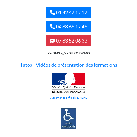
01 42 47 17 17
04 88 66 17 46
07 83 52 06 33
Par SMS 7j/7 - 08h00 / 20h00
Tutos
-
Vidéos de présentation des formations
Agréments officiels DREAL