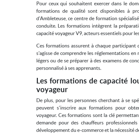
Pour ceux qui souhaitent exercer dans le dom
formations de qualité sont disponibles à pr
d'Ambleteuse, ce centre de formation spécialis
conduite. Les formations intègrent la préparat
capacité voyageur V9, acteurs essentiels pour le
Ces formations assurent à chaque participant d
s'agisse de comprendre les réglementations en m
légers ou de se préparer à des examens de con
personnalisé à ses apprenants.
Les formations de capacité lo
voyageur
De plus, pour les personnes cherchant à se spéc
peuvent s'inscrire aux formations pour obte
voyageur. Ces formations sont la clé permettant
demande pour des chauffeurs professionnels q
développement du e-commerce et la nécessité de