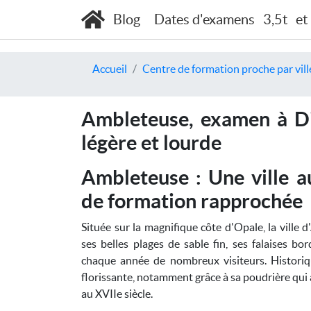
Blog
Dates d'examens
3,5t
et
Accueil
Centre de formation proche par vill
Ambleteuse, examen à Di
légère et lourde
Ambleteuse : Une ville a
de formation rapprochée
Située sur la magnifique côte d'Opale, la ville 
ses belles plages de sable fin, ses falaises b
chaque année de nombreux visiteurs. Historiqu
florissante, notamment grâce à sa poudrière qui a
au XVIIe siècle.