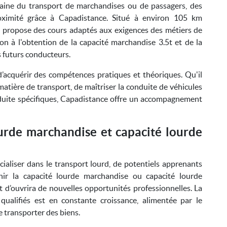
aine du transport de marchandises ou de passagers, des
oximité grâce à Capadistance. Situé à environ 105 km
é propose des cours adaptés aux exigences des métiers de
ion à l'obtention de la capacité marchandise 3.5t et de la
s futurs conducteurs.
’acquérir des compétences pratiques et théoriques. Qu'il
atière de transport, de maîtriser la conduite de véhicules
duite spécifiques, Capadistance offre un accompagnement
urde marchandise et capacité lourde
ialiser dans le transport lourd, de potentiels apprenants
nir la capacité lourde marchandise ou capacité lourde
 d’ouvrira de nouvelles opportunités professionnelles. La
ualifiés est en constante croissance, alimentée par le
 transporter des biens.