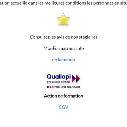
ation accueille dans les meilleures conditions les personnes en sit
Consultez les avis de nos stagiaires
MonFormatrans.info
réclamation
Action de formation
CGV