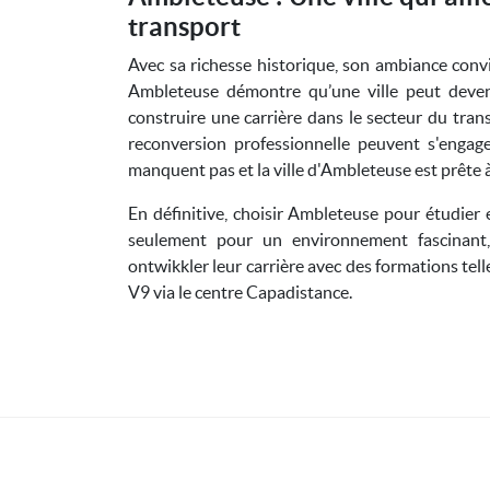
transport
Avec sa richesse historique, son ambiance conviv
Ambleteuse démontre qu’une ville peut deven
construire une carrière dans le secteur du trans
reconversion professionnelle peuvent s'engag
manquent pas et la ville d'Ambleteuse est prête à
En définitive, choisir Ambleteuse pour étudier 
seulement pour un environnement fascinant
ontwikkler leur carrière avec des formations tel
V9 via le centre Capadistance.