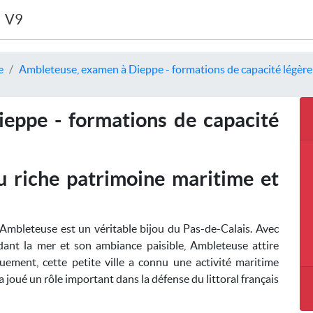
V9
e
Ambleteuse, examen à Dieppe - formations de capacité légère
eppe - formations de capacité
u riche patrimoine maritime et
d'Ambleteuse est un véritable bijou du Pas-de-Calais. Avec
ordant la mer et son ambiance paisible, Ambleteuse attire
ement, cette petite ville a connu une activité maritime
 joué un rôle important dans la défense du littoral français