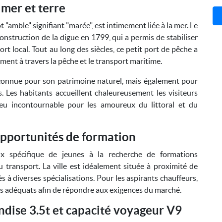
 mer et terre
"amble" signifiant "marée", est intimement liée à la mer. Le
onstruction de la digue en 1799, qui a permis de stabiliser
rt local. Tout au long des siècles, ce petit port de pêche a
ent à travers la pêche et le transport maritime.
connue pour son patrimoine naturel, mais également pour
. Les habitants accueillent chaleureusement les visiteurs
lieu incontournable pour les amoureux du littoral et du
opportunités de formation
x spécifique de jeunes à la recherche de formations
 transport. La ville est idéalement située à proximité de
s à diverses spécialisations. Pour les aspirants chauffeurs,
rmis adéquats afin de répondre aux exigences du marché.
dise 3.5t et capacité voyageur V9