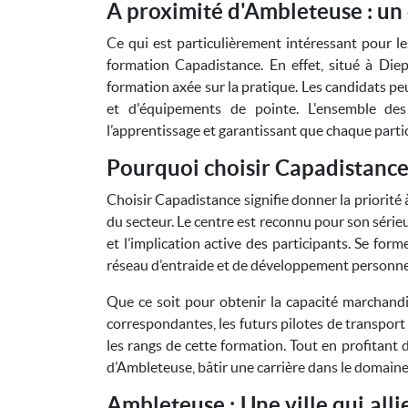
A proximité d'Ambleteuse : un 
Ce qui est particulièrement intéressant pour le
formation Capadistance. En effet, situé à Die
formation axée sur la pratique. Les candidats peu
et d'équipements de pointe. L'ensemble des
l’apprentissage et garantissant que chaque parti
Pourquoi choisir Capadistance
Choisir Capadistance signifie donner la priorité
du secteur. Le centre est reconnu pour son série
et l’implication active des participants. Se for
réseau d’entraide et de développement personne
Que ce soit pour obtenir la capacité marchandis
correspondantes, les futurs pilotes de transport
les rangs de cette formation. Tout en profitant 
d’Ambleteuse, bâtir une carrière dans le domaine
Ambleteuse : Une ville qui alli