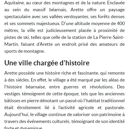
Aquitaine, au cœur des montagnes et de la nature. Enclavée
au sein du massif béarnais, Arette offre un paysage
spectaculaire avec ses vallées verdoyantes, ses forêts denses
et ses sommets majestueux. D'une altitude moyenne de 400
mètres, la ville est judicieusement placée à proximité de
pistes de ski, telles que celle de la station de La Pierre-Saint-
Martin, faisant d’Arette un endroit prisé des amateurs de
sports de montagne.
Une ville chargée d'histoire
Arette possède une histoire riche et fascinante, qui remonte
à des siècles. En effet, le village a été marqué par les aléas de
l'histoire béarnaise, entre guerres et révolutions. Des
vestiges témoignent de cette époque, tels que les anciennes
bâtisses en pierre dénotant un passé où l'habitat traditionnel
était étroitement lié à l’activité agricole et pastorale.
Aujourd'hui, le village continue de valoriser son patrimoine à
travers des événements culturels, témoignant de son identité
forte et dynamique.