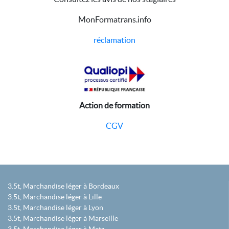
MonFormatrans.info
réclamation
Action de formation
CGV
3.5t, Marchandise léger à Bordeaux
3.5t, Marchandise léger à Lille
3.5t, Marchandise léger à Lyon
3.5t, Marchandise léger à Marseille