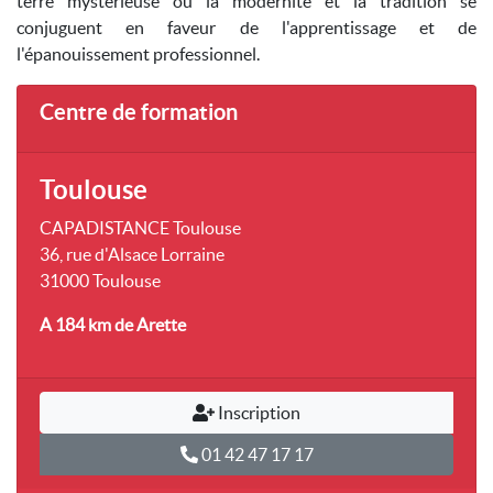
terre mystérieuse où la modernité et la tradition se
conjuguent en faveur de l'apprentissage et de
l'épanouissement professionnel.
Centre de formation
Toulouse
CAPADISTANCE Toulouse
36, rue d'Alsace Lorraine
31000 Toulouse
A 184 km
de Arette
Inscription
01 42 47 17 17