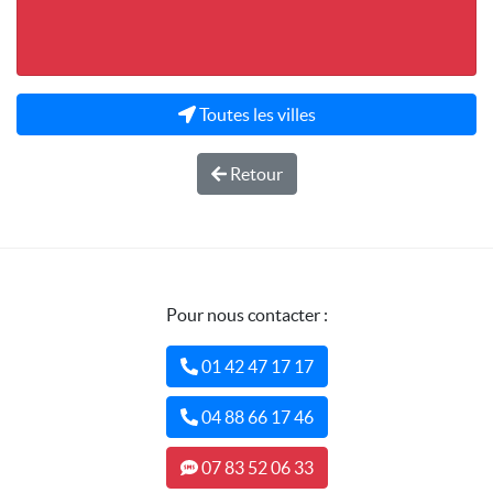
Toutes les villes
Retour
Pour nous contacter :
01 42 47 17 17
04 88 66 17 46
07 83 52 06 33