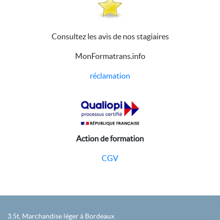
Consultez les avis de nos stagiaires
MonFormatrans.info
réclamation
Action de formation
CGV
3.5t, Marchandise léger à Bordeaux