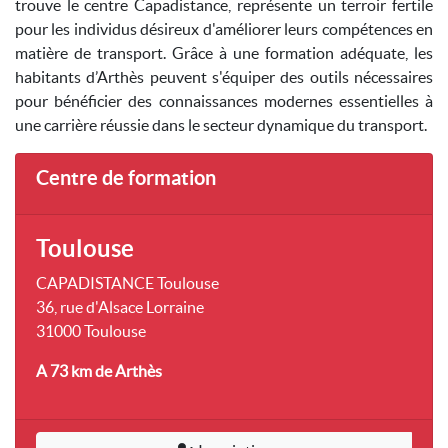
trouve le centre Capadistance, représente un terroir fertile
pour les individus désireux d'améliorer leurs compétences en
matière de transport. Grâce à une formation adéquate, les
habitants d’Arthès peuvent s'équiper des outils nécessaires
pour bénéficier des connaissances modernes essentielles à
une carrière réussie dans le secteur dynamique du transport.
Centre de formation
Toulouse
CAPADISTANCE Toulouse
36, rue d'Alsace Lorraine
31000 Toulouse
A 73 km
de Arthès