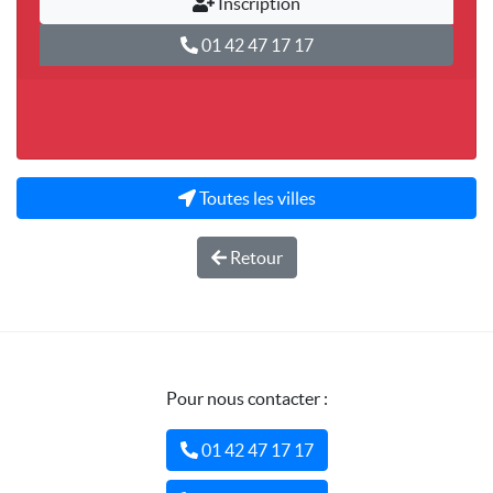
Inscription
01 42 47 17 17
Toutes les villes
Retour
Pour nous contacter :
01 42 47 17 17