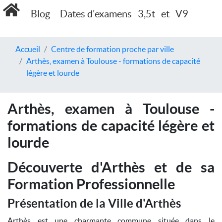
Blog
Dates d'examens
3,5t
et
V9
Accueil
Centre de formation proche par ville
Arthès, examen à Toulouse - formations de capacité
légère et lourde
Arthès, examen à Toulouse -
formations de capacité légère et
lourde
Découverte d'Arthès et de sa
Formation Professionnelle
Présentation de la Ville d'Arthès
Arthès est une charmante commune située dans le