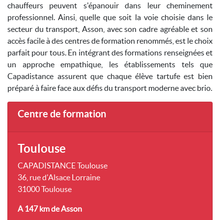
chauffeurs peuvent s'épanouir dans leur cheminement
professionnel. Ainsi, quelle que soit la voie choisie dans le
secteur du transport, Asson, avec son cadre agréable et son
accès facile à des centres de formation renommés, est le choix
parfait pour tous. En intégrant des formations renseignées et
un approche empathique, les établissements tels que
Capadistance assurent que chaque élève tartufe est bien
préparé à faire face aux défis du transport moderne avec brio.
Centre de formation
Toulouse
CAPADISTANCE Toulouse
36, rue d'Alsace Lorraine
31000 Toulouse
A 147 km
de Asson