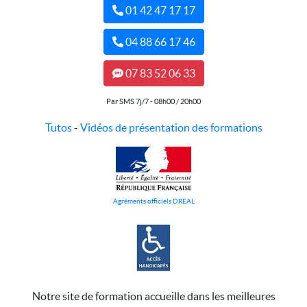
01 42 47 17 17
04 88 66 17 46
07 83 52 06 33
Par SMS 7j/7 - 08h00 / 20h00
Tutos
-
Vidéos de présentation des formations
Agréments officiels DREAL
Notre site de formation accueille dans les meilleures