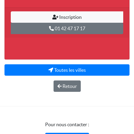
Inscription
01 42 47 17 17
Toutes les villes
Retour
Pour nous contacter :