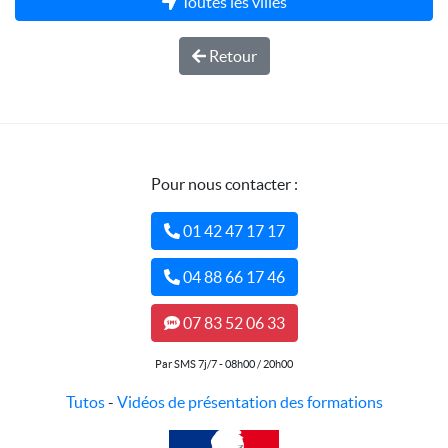
Toutes les villes
Retour
Pour nous contacter :
01 42 47 17 17
04 88 66 17 46
07 83 52 06 33
Par SMS 7j/7 - 08h00 / 20h00
Tutos
-
Vidéos de présentation des formations