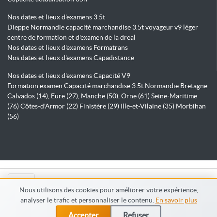
Nos dates et lieux d'examens 3.5t
Dieppe Normandie capacité marchandise 3.5t voyageur v9 léger
centre de formation et d'examen de la dreal
Nos dates et lieux d'examens Formatrans
Nos dates et lieux d'examens Capadistance
Nos dates et lieux d'examens Capacité V9
Formation examen Capacité marchandise 3.5t Normandie Bretagne
Calvados (14), Eure (27), Manche (50), Orne (61) Seine-Maritime
(76) Côtes-d'Armor (22) Finistère (29) Ille-et-Vilaine (35) Morbihan
(56)
© Capadistance.fr 2026
Nous utilisons des cookies pour améliorer votre expérience,
analyser le trafic et personnaliser le contenu.
En savoir plus
Accepter
Refuser