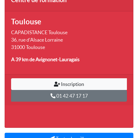
Toulouse
CAPADISTANCE Toulouse
36, rue d'Alsace Lorraine
31000 Toulouse
A 39 km
de Avignonet-Lauragais
Inscription
01 42 47 17 17