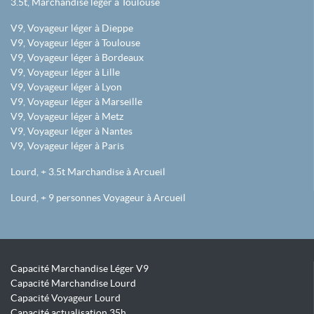
3.5t, Marchandise léger à Toulouse
V9, Voyageur léger à Dieppe
V9, Voyageur léger à Toulouse
V9, Voyageur léger à Bordeaux
V9, Voyageur léger à Lille
V9, Voyageur léger à Lyon
V9, Voyageur léger à Marseille
V9, Voyageur léger à Metz
V9, Voyageur léger à Nantes
V9, Voyageur léger à Paris
Lourd, + 3.5t Marchandise à Arcueil
Lourd, + 9 personnes Voyageur à Arcueil
Capacité Marchandise Léger V9
Capacité Marchandise Lourd
Capacité Voyageur Lourd
Capacité actualisation 35h