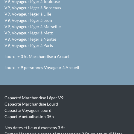
V9, Voyageur léger à Toulouse
V9, Voyageur léger à Bordeaux
V9, Voyageur léger à Lille
V9, Voyageur léger à Lyon
V9, Voyageur léger à Marseille
V9, Voyageur léger à Metz
V9, Voyageur léger à Nantes
V9, Voyageur léger à Paris
Lourd, + 3.5t Marchandise à Arcueil
Lourd, + 9 personnes Voyageur à Arcueil
Capacité Marchandise Léger V9
Capacité Marchandise Lourd
Capacité Voyageur Lourd
Capacité actualisation 35h
Nos dates et lieux d'examens 3.5t