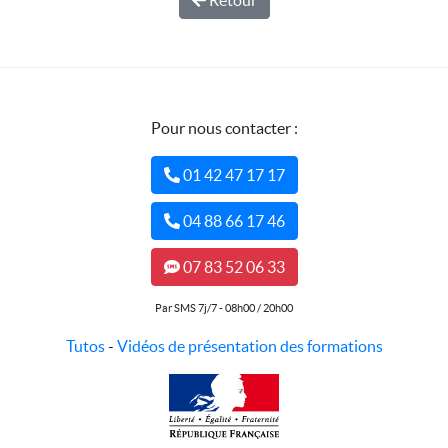
Retour
Pour nous contacter :
01 42 47 17 17
04 88 66 17 46
07 83 52 06 33
Par SMS 7j/7 - 08h00 / 20h00
Tutos
-
Vidéos de présentation des formations