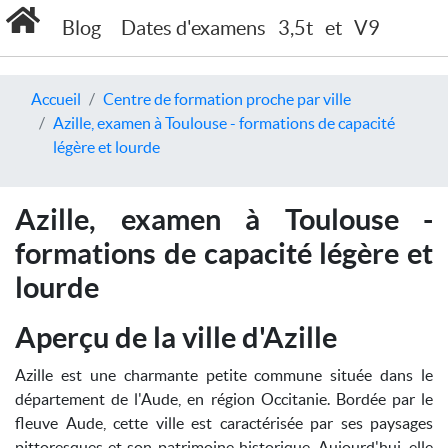
Blog
Dates d'examens
3,5t
et
V9
Accueil
Centre de formation proche par ville
Azille, examen à Toulouse - formations de capacité
légère et lourde
Azille, examen à Toulouse -
formations de capacité légère et
lourde
Aperçu de la ville d'Azille
Azille est une charmante petite commune située dans le
département de l'Aude, en région Occitanie. Bordée par le
fleuve Aude, cette ville est caractérisée par ses paysages
pittoresques et son patrimoine historique. Aujourd'hui, elle