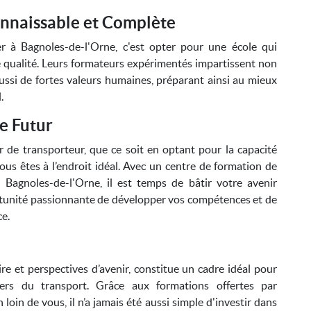
onnaissable et Complète
r à Bagnoles-de-l'Orne, c'est opter pour une école qui
e qualité. Leurs formateurs expérimentés impartissent non
ssi de fortes valeurs humaines, préparant ainsi au mieux
.
re Futur
r de transporteur, que ce soit en optant pour la capacité
us êtes à l’endroit idéal. Avec un centre de formation de
 Bagnoles-de-l'Orne, il est temps de bâtir votre avenir
ortunité passionnante de développer vos compétences et de
ce.
oire et perspectives d’avenir, constitue un cadre idéal pour
iers du transport. Grâce aux formations offertes par
loin de vous, il n’a jamais été aussi simple d'investir dans