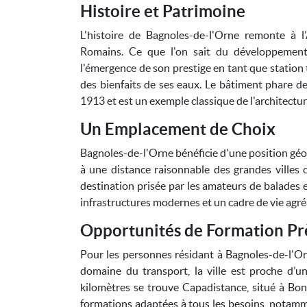
Histoire et Patrimoine
L'histoire de Bagnoles-de-l'Orne remonte à l’
Romains. Ce que l'on sait du développement 
l'émergence de son prestige en tant que station
des bienfaits de ses eaux. Le bâtiment phare de 
1913 et est un exemple classique de l'architectur
Un Emplacement de Choix
Bagnoles-de-l'Orne bénéficie d'une position géo
à une distance raisonnable des grandes villes
destination prisée par les amateurs de balades e
infrastructures modernes et un cadre de vie agré
Opportunités de Formation Pr
Pour les personnes résidant à Bagnoles-de-l'O
domaine du transport, la ville est proche d’u
kilomètres se trouve Capadistance, situé à Bo
formations adaptées à tous les besoins, notamm