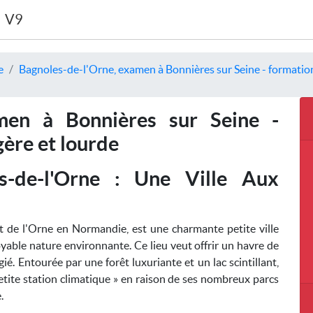
V9
e
Bagnoles-de-l'Orne, examen à Bonnières sur Seine - formation
amen à Bonnières sur Seine -
gère et lourde
s-de-l'Orne : Une Ville Aux
nt de l'Orne en Normandie, est une charmante petite ville
yable nature environnante. Ce lieu veut offrir un havre de
gié. Entourée par une forêt luxuriante et un lac scintillant,
etite station climatique » en raison de ses nombreux parcs
.