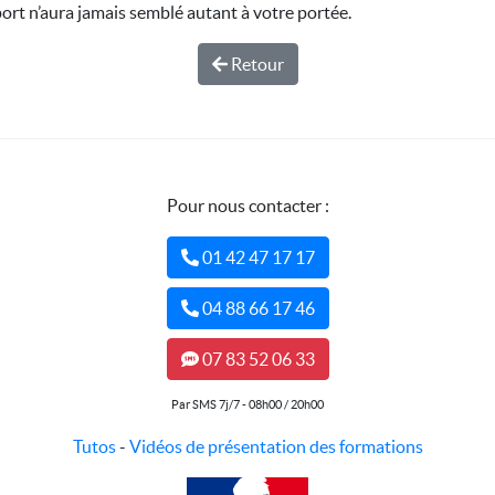
port n’aura jamais semblé autant à votre portée.
Retour
Pour nous contacter :
01 42 47 17 17
04 88 66 17 46
07 83 52 06 33
Par SMS 7j/7 - 08h00 / 20h00
Tutos
-
Vidéos de présentation des formations