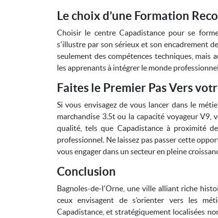
Le choix d’une Formation Rec
Choisir le centre Capadistance pour se forme
s'illustre par son sérieux et son encadrement d
seulement des compétences techniques, mais au
les apprenants à intégrer le monde professionnel
Faites le Premier Pas Vers vot
Si vous envisagez de vous lancer dans le métie
marchandise 3.5t ou la capacité voyageur V9, vo
qualité, tels que Capadistance à proximité de
professionnel. Ne laissez pas passer cette opp
vous engager dans un secteur en pleine croissan
Conclusion
Bagnoles-de-l'Orne, une ville alliant riche hist
ceux envisagent de s’orienter vers les mét
Capadistance, et stratégiquement localisées non 