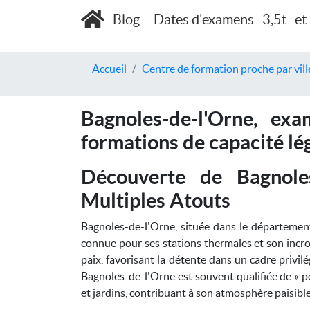
Blog
Dates d'examens
3,5t
et
Accueil
Centre de formation proche par vill
Bagnoles-de-l'Orne, ex
formations de capacité lé
Découverte de Bagnole
Multiples Atouts
Bagnoles-de-l'Orne, située dans le départeme
connue pour ses stations thermales et son incro
paix, favorisant la détente dans un cadre privilé
Bagnoles-de-l'Orne est souvent qualifiée de « p
et jardins, contribuant à son atmosphère paisible