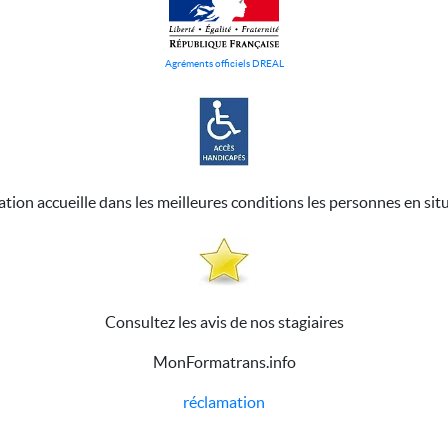
Agréments officiels DREAL
ation accueille dans les meilleures conditions les personnes en sit
Consultez les avis de nos stagiaires
MonFormatrans.info
réclamation