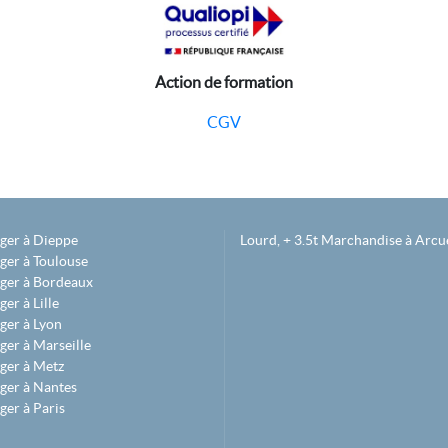
Action de formation
CGV
éger à Dieppe
Lourd, + 3.5t Marchandise à Arcue
ger à Toulouse
éger à Bordeaux
er à Lille
ger à Lyon
ger à Marseille
ger à Metz
ger à Nantes
ger à Paris