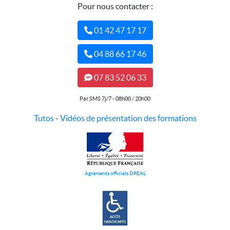
Pour nous contacter :
01 42 47 17 17
04 88 66 17 46
07 83 52 06 33
Par SMS 7j/7 - 08h00 / 20h00
Tutos
-
Vidéos de présentation des formations
Agréments officiels DREAL