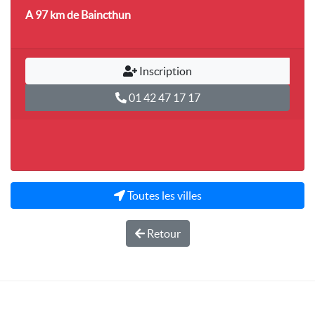
A 97 km
de Baincthun
Inscription
01 42 47 17 17
Toutes les villes
Retour