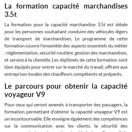
La formation capacité marchandises
3.5t
La formation pour la capacité marchandise 3.5t est idéale
pour les personnes souhaitant conduire des véhicules légers
de transport de marchandises. Le programme de cette
formation couvre l'ensemble des aspects essentiels du métier
: réglementation, sécurité routière, gestion des marchandises,
et service à la clientèle. Les diplômés de cette formation sont
bien équipés pour entrer sur le marché du travail, offrant aux
entreprises locales des chauffeurs compétents et préparés.
Le parcours pour obtenir la capacité
voyageur V9
Pour ceux qui seront amenés à transporter des passagers, la
formation permettant d'obtenir la capacité voyageur V9 est
un incontournable. Elle enseigne également des compétences
sur la communication avec les clients, la sécurité des