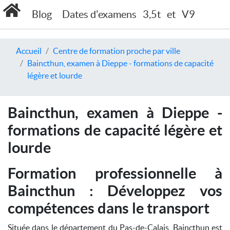
Blog
Dates d'examens
3,5t
et
V9
Accueil
Centre de formation proche par ville
Baincthun, examen à Dieppe - formations de capacité
légère et lourde
Baincthun, examen à Dieppe -
formations de capacité légère et
lourde
Formation professionnelle à
Baincthun : Développez vos
compétences dans le transport
Située dans le département du Pas-de-Calais, Baincthun est