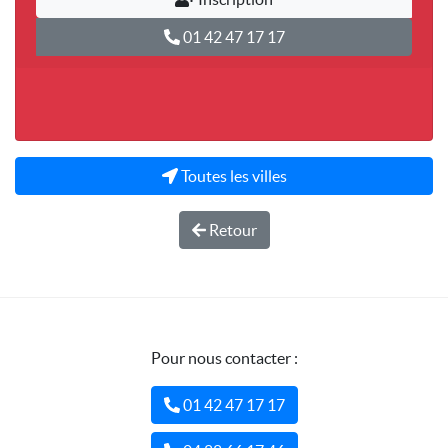
01 42 47 17 17
Toutes les villes
Retour
Pour nous contacter :
01 42 47 17 17