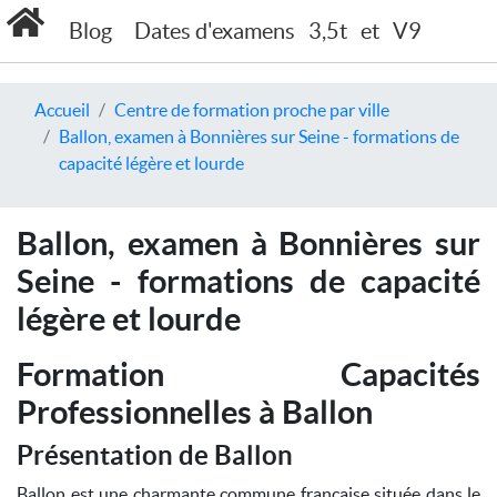
Blog
Dates d'examens
3,5t
et
V9
Accueil
Centre de formation proche par ville
Ballon, examen à Bonnières sur Seine - formations de
capacité légère et lourde
Ballon, examen à Bonnières sur
Seine - formations de capacité
légère et lourde
Formation Capacités
Professionnelles à Ballon
Présentation de Ballon
Ballon est une charmante commune française située dans le