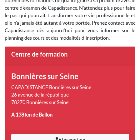
obtenir des formations de qualité grâce à sa proximité avec le
centre d’examen de Capadistance. N’attendez plus pour faire
le pas qui pourrait transformer votre vie professionnelle et
elle n’a jamais été autant à votre portée. Prenez contact avec
Capadistance dès aujourd'hui pour vous informer sur le
planning des cours et des modalités d'inscription.
Centre de formation
Bonnières sur Seine
CAPADISTANCE Bonnières sur Seine
26 avenue de la république
78270 Bonnières sur Seine
A 138 km
de Ballon
Inscription