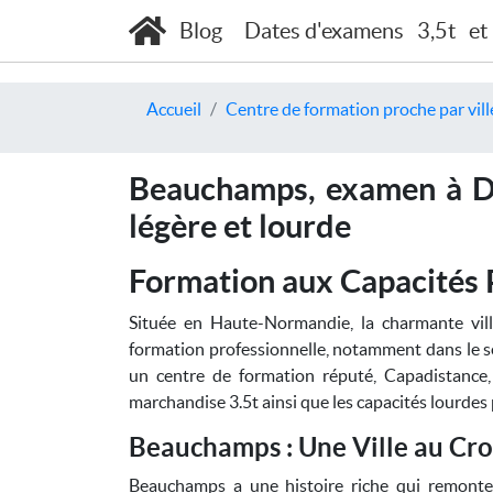
Blog
Dates d'examens
3,5t
et
Accueil
Centre de formation proche par vill
Beauchamps, examen à Di
légère et lourde
Formation aux Capacités 
Située en Haute-Normandie, la charmante vil
formation professionnelle, notamment dans le se
un centre de formation réputé, Capadistance,
marchandise 3.5t ainsi que les capacités lourdes 
Beauchamps : Une Ville au Cro
Beauchamps a une histoire riche qui remonte à p