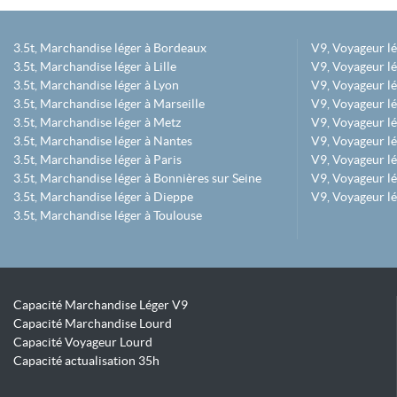
3.5t, Marchandise léger à Bordeaux
V9, Voyageur l
3.5t, Marchandise léger à Lille
V9, Voyageur lé
3.5t, Marchandise léger à Lyon
V9, Voyageur l
3.5t, Marchandise léger à Marseille
V9, Voyageur lég
3.5t, Marchandise léger à Metz
V9, Voyageur lé
3.5t, Marchandise léger à Nantes
V9, Voyageur lé
3.5t, Marchandise léger à Paris
V9, Voyageur lé
3.5t, Marchandise léger à Bonnières sur Seine
V9, Voyageur lé
3.5t, Marchandise léger à Dieppe
V9, Voyageur lé
3.5t, Marchandise léger à Toulouse
Capacité Marchandise Léger V9
Capacité Marchandise Lourd
Capacité Voyageur Lourd
Capacité actualisation 35h