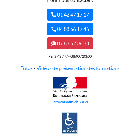
Pour nous contacter :
01 42 47 17 17
04 88 66 17 46
07 83 52 06 33
Par SMS 7j/7 - 08h00 / 20h00
Tutos
-
Vidéos de présentation des formations
Agréments officiels DREAL