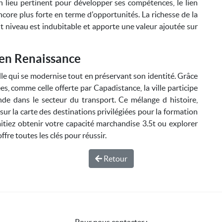
lieu pertinent pour développer ses compétences, le lien
ore plus forte en terme d'opportunités. La richesse de la
t niveau est indubitable et apporte une valeur ajoutée sur
e en Renaissance
e qui se modernise tout en préservant son identité. Grâce
s, comme celle offerte par Capadistance, la ville participe
e dans le secteur du transport. Ce mélange d histoire,
 la carte des destinations privilégiées pour la formation
itiez obtenir votre capacité marchandise 3.5t ou explorer
ffre toutes les clés pour réussir.
Retour