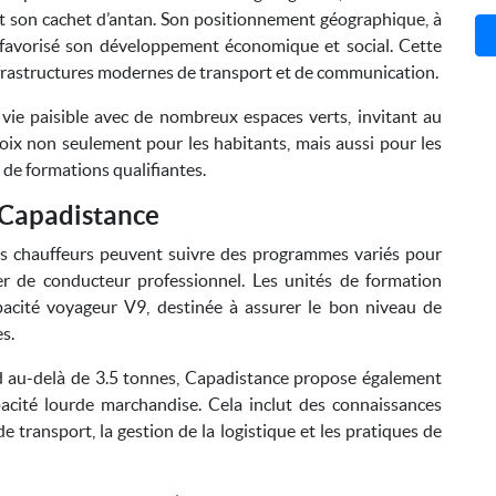
 son cachet d’antan. Son positionnement géographique, à
 favorisé son développement économique et social. Cette
nfrastructures modernes de transport et de communication.
ie paisible avec de nombreux espaces verts, invitant au
choix non seulement pour les habitants, mais aussi pour les
 de formations qualifiantes.
 Capadistance
rs chauffeurs peuvent suivre des programmes variés pour
er de conducteur professionnel. Les unités de formation
apacité voyageur V9, destinée à assurer le bon niveau de
s.
d au-delà de 3.5 tonnes, Capadistance propose également
pacité lourde marchandise. Cela inclut des connaissances
 transport, la gestion de la logistique et les pratiques de