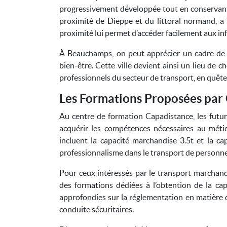
progressivement développée tout en conservant
proximité de Dieppe et du littoral normand, a
proximité lui permet d’accéder facilement aux i
À Beauchamps, on peut apprécier un cadre de v
bien-être. Cette ville devient ainsi un lieu de 
professionnels du secteur de transport, en quête
Les Formations Proposées par
Au centre de formation Capadistance, les futu
acquérir les compétences nécessaires au méti
incluent la capacité marchandise 3.5t et la c
professionnalisme dans le transport de personne
Pour ceux intéressés par le transport marchan
des formations dédiées à l’obtention de la ca
approfondies sur la réglementation en matière de
conduite sécuritaires.