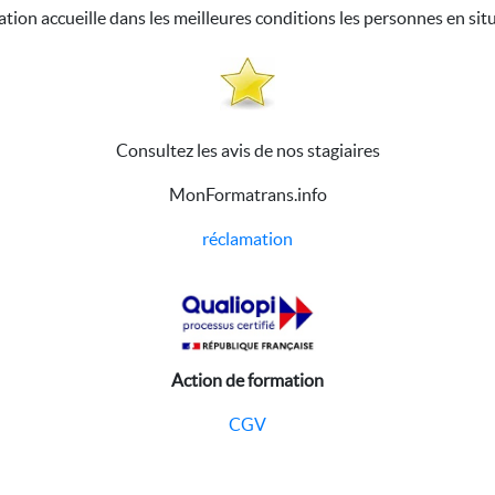
ation accueille dans les meilleures conditions les personnes en sit
Consultez les avis de nos stagiaires
MonFormatrans.info
réclamation
Action de formation
CGV