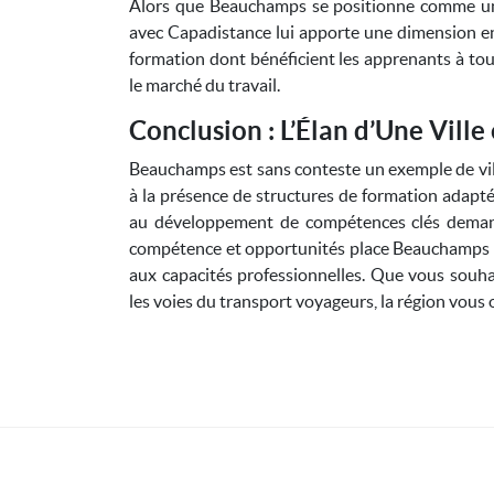
Alors que Beauchamps se positionne comme un 
avec Capadistance lui apporte une dimension enc
formation dont bénéficient les apprenants à tou
le marché du travail.
Conclusion : L’Élan d’Une Vill
Beauchamps est sans conteste un exemple de vill
à la présence de structures de formation adaptée
au développement de compétences clés demand
compétence et opportunités place Beauchamps sur
aux capacités professionnelles. Que vous souha
les voies du transport voyageurs, la région vous o