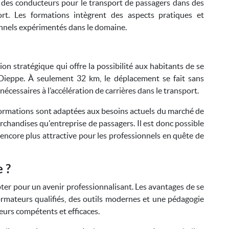
e des conducteurs pour le transport de passagers dans des
ort. Les formations intègrent des aspects pratiques et
onnels expérimentés dans le domaine.
ion stratégique qui offre la possibilité aux habitants de se
Dieppe. À seulement 32 km, le déplacement se fait sans
cessaires à l’accélération de carrières dans le transport.
 formations sont adaptées aux besoins actuels du marché de
archandises qu'entreprise de passagers. Il est donc possible
 encore plus attractive pour les professionnels en quête de
 ?
ter pour un avenir professionnalisant. Les avantages de se
ormateurs qualifiés, des outils modernes et une pédagogie
urs compétents et efficaces.