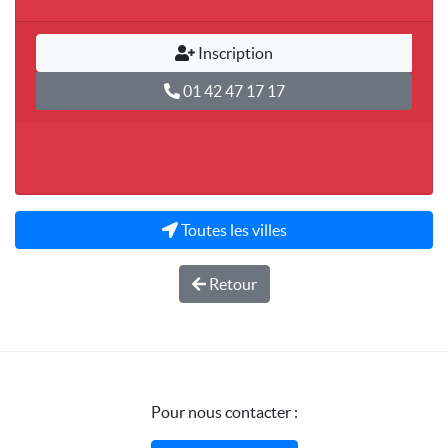
Inscription
01 42 47 17 17
Toutes les villes
Retour
Pour nous contacter :