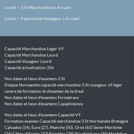
Lourd, + 3.5t Marchandise à Arcueil
Lourd, + 9 personnes Voyageur à Arcueil
Capacité Marchandise Léger V9
Capacité Marchandise Lourd
Capacité Voyageur Lourd
Capacité actualisation 35h
Nos dates et lieux d'examens 3.5t
Dieppe Normandie capacité marchandise 3.5t voyageur v9 léger
centre de formation et d'examen de la dreal
Nos dates et lieux d'examens Formatrans
Nos dates et lieux d'examens Capadistance
Nos dates et lieux d'examens Capacité V9
Formation examen Capacité marchandise 3.5t Normandie Bretagne
Calvados (14), Eure (27), Manche (50), Orne (61) Seine-Maritime
(76) Côtes-d'Armor (22) Finistère (29) Ille-et-Vilaine (35) Morbihan