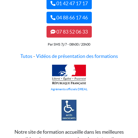
01 42 47 17 17
04 88 66 17 46
07 83 52 06 33
Par SMS 7j/7 - 08h00 / 20h00
Tutos
-
Vidéos de présentation des formations
Agréments officiels DREAL
Notre site de formation accueille dans les meilleures