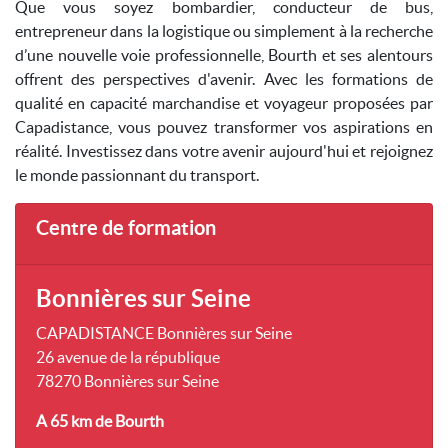
Que vous soyez bombardier, conducteur de bus,
entrepreneur dans la logistique ou simplement à la recherche
d’une nouvelle voie professionnelle, Bourth et ses alentours
offrent des perspectives d'avenir. Avec les formations de
qualité en capacité marchandise et voyageur proposées par
Capadistance, vous pouvez transformer vos aspirations en
réalité. Investissez dans votre avenir aujourd'hui et rejoignez
le monde passionnant du transport.
Centre de formation
Bonnières sur Seine
CAPADISTANCE Bonnières sur Seine
26 avenue de la république
78270 Bonnières sur Seine
A 65 km
de Bourth