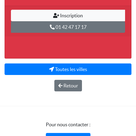
Inscription
01 42 47 17 17
Toutes les villes
Retour
Pour nous contacter :