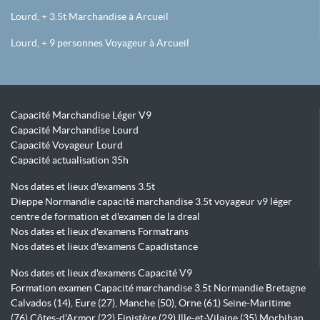
Lourd, + 3.5t Marchandise à Arcueil
Lourd, + 9 personnes Voyageur à Arcueil
Capacité Marchandise Léger V9
Capacité Marchandise Lourd
Capacité Voyageur Lourd
Capacité actualisation 35h
Nos dates et lieux d'examens 3.5t
Dieppe Normandie capacité marchandise 3.5t voyageur v9 léger
centre de formation et d'examen de la dreal
Nos dates et lieux d'examens Formatrans
Nos dates et lieux d'examens Capadistance
Nos dates et lieux d'examens Capacité V9
Formation examen Capacité marchandise 3.5t Normandie Bretagne
Calvados (14), Eure (27), Manche (50), Orne (61) Seine-Maritime
(76) Côtes-d'Armor (22) Finistère (29) Ille-et-Vilaine (35) Morbihan