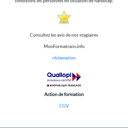
conditions les personnes en situation de handicap.
Consultez les avis de nos stagiaires
MonFormatrans.info
réclamation
Action de formation
CGV