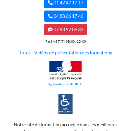
01 42 47 17 17
04 88 66 17 46
07 83 52 06 33
Par SMS 7j/7 - 08h00 / 20h00
Tutos
-
Vidéos de présentation des formations
Agréments officiels DREAL
Notre site de formation accueille dans les meilleures