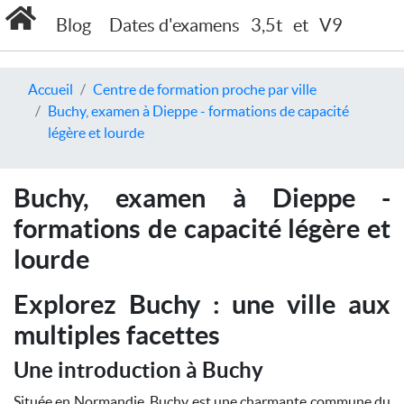
Blog
Dates d'examens
3,5t
et
V9
Accueil
Centre de formation proche par ville
Buchy, examen à Dieppe - formations de capacité
légère et lourde
Buchy, examen à Dieppe -
formations de capacité légère et
lourde
Explorez Buchy : une ville aux
multiples facettes
Une introduction à Buchy
Située en Normandie, Buchy est une charmante commune du