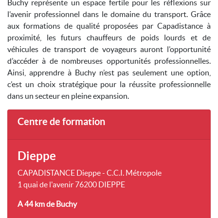
Buchy représente un espace fertile pour les réflexions sur
l’avenir professionnel dans le domaine du transport. Grâce
aux formations de qualité proposées par Capadistance à
proximité, les futurs chauffeurs de poids lourds et de
véhicules de transport de voyageurs auront l’opportunité
d’accéder à de nombreuses opportunités professionnelles.
Ainsi, apprendre à Buchy n’est pas seulement une option,
c’est un choix stratégique pour la réussite professionnelle
dans un secteur en pleine expansion.
Centre de formation
Dieppe
CAPADISTANCE Dieppe - C.C.I. Métropole
1 quai de l'avenir 76200 DIEPPE
A 44 km
de Buchy