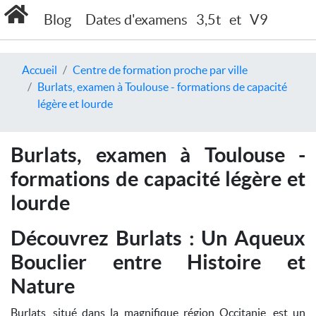
Blog
Dates d'examens
3,5t
et
V9
Accueil
Centre de formation proche par ville
Burlats, examen à Toulouse - formations de capacité
légère et lourde
Burlats, examen à Toulouse -
formations de capacité légère et
lourde
Découvrez Burlats : Un Aqueux
Bouclier entre Histoire et
Nature
Burlats, situé dans la magnifique région Occitanie, est un