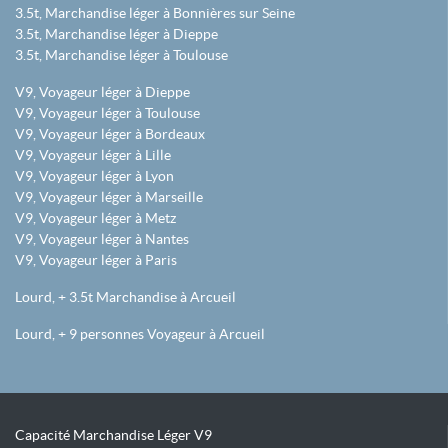
3.5t, Marchandise léger à Bonnières sur Seine
3.5t, Marchandise léger à Dieppe
3.5t, Marchandise léger à Toulouse
V9, Voyageur léger à Dieppe
V9, Voyageur léger à Toulouse
V9, Voyageur léger à Bordeaux
V9, Voyageur léger à Lille
V9, Voyageur léger à Lyon
V9, Voyageur léger à Marseille
V9, Voyageur léger à Metz
V9, Voyageur léger à Nantes
V9, Voyageur léger à Paris
Lourd, + 3.5t Marchandise à Arcueil
Lourd, + 9 personnes Voyageur à Arcueil
Capacité Marchandise Léger V9