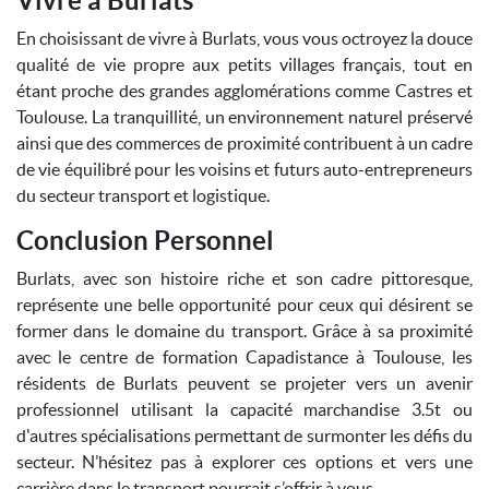
Vivre à Burlats
En choisissant de vivre à Burlats, vous vous octroyez la douce
qualité de vie propre aux petits villages français, tout en
étant proche des grandes agglomérations comme Castres et
Toulouse. La tranquillité, un environnement naturel préservé
ainsi que des commerces de proximité contribuent à un cadre
de vie équilibré pour les voisins et futurs auto-entrepreneurs
du secteur transport et logistique.
Conclusion Personnel
Burlats, avec son histoire riche et son cadre pittoresque,
représente une belle opportunité pour ceux qui désirent se
former dans le domaine du transport. Grâce à sa proximité
avec le centre de formation Capadistance à Toulouse, les
résidents de Burlats peuvent se projeter vers un avenir
professionnel utilisant la capacité marchandise 3.5t ou
d'autres spécialisations permettant de surmonter les défis du
secteur. N’hésitez pas à explorer ces options et vers une
carrière dans le transport pourrait s’offrir à vous.