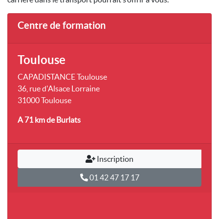
Centre de formation
Toulouse
CAPADISTANCE Toulouse
36, rue d'Alsace Lorraine
31000 Toulouse
A 71 km
de Burlats
Inscription
01 42 47 17 17