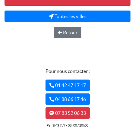
Toutes les villes
Retour
Pour nous contacter :
01 42 47 17 17
04 88 66 17 46
07 83 52 06 33
Par SMS 7j/7 - 08h00 / 20h00