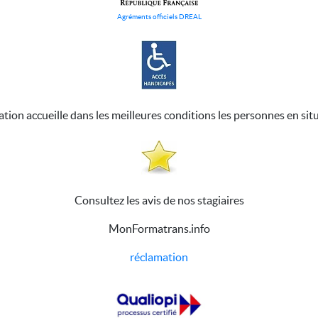
Agréments officiels DREAL
ation accueille dans les meilleures conditions les personnes en sit
Consultez les avis de nos stagiaires
MonFormatrans.info
réclamation