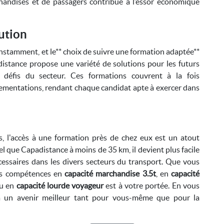
andises et de passagers contribue à l’essor économique
ution
stamment, et le** choix de suivre une formation adaptée**
distance propose une variété de solutions pour les futurs
 défis du secteur. Ces formations couvrent à la fois
glementations, rendant chaque candidat apte à exercer dans
, l'accès à une formation près de chez eux est un atout
l que Capadistance à moins de 35 km, il devient plus facile
essaires dans les divers secteurs du transport. Que vous
des compétences en
capacité marchandise 3.5t
, en
capacité
u en
capacité lourde voyageur
est à votre portée. En vous
à un avenir meilleur tant pour vous-même que pour la