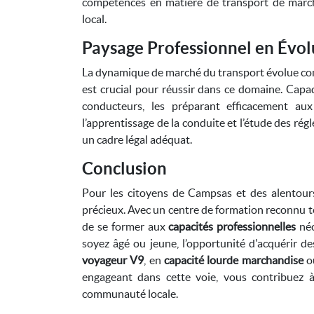
compétences en matière de transport de march
local.
Paysage Professionnel en Évol
La dynamique de marché du transport évolue con
est crucial pour réussir dans ce domaine. Capa
conducteurs, les préparant efficacement aux
l’apprentissage de la conduite et l’étude des ré
un cadre légal adéquat.
Conclusion
Pour les citoyens de Campsas et des alentours
précieux. Avec un centre de formation reconnu te
de se former aux
capacités professionnelles
néc
soyez âgé ou jeune, l’opportunité d'acquérir 
voyageur V9
, en
capacité lourde marchandise
o
engageant dans cette voie, vous contribuez 
communauté locale.