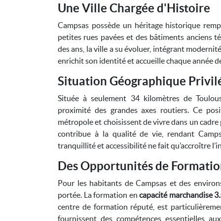
Une Ville Chargée d'Histoire
Campsas possède un héritage historique rempa
petites rues pavées et des bâtiments anciens t
des ans, la ville a su évoluer, intégrant modernit
enrichit son identité et accueille chaque année 
Situation Géographique Privil
Située à seulement 34 kilomètres de Toulou
proximité des grandes axes routiers. Ce posi
métropole et choisissent de vivre dans un cadre
contribue à la qualité de vie, rendant Campsa
tranquillité et accessibilité ne fait qu’accroître l’i
Des Opportunités de Formatio
Pour les habitants de Campsas et des environs,
portée. La formation en
capacité marchandise 3.
centre de formation réputé, est particulièrem
fournissent des compétences essentielles au