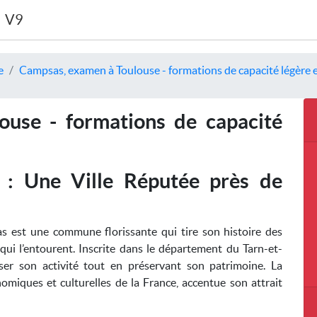
V9
e
Campsas, examen à Toulouse - formations de capacité légère e
use - formations de capacité
: Une Ville Réputée près de
s est une commune florissante qui tire son histoire des
 qui l’entourent. Inscrite dans le département du Tarn-et-
ser son activité tout en préservant son patrimoine. La
omiques et culturelles de la France, accentue son attrait