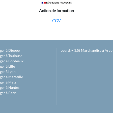
Action de formation
CGV
éger à Dieppe
Lourd, + 3.5t Marchandise à Arcue
ger à Toulouse
éger à Bordeaux
er à Lille
ger à Lyon
ger à Marseille
ger à Metz
ger à Nantes
ger à Paris