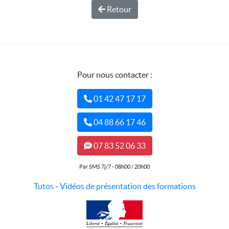
Retour
Pour nous contacter :
01 42 47 17 17
04 88 66 17 46
07 83 52 06 33
Par SMS 7j/7 - 08h00 / 20h00
Tutos
-
Vidéos de présentation des formations