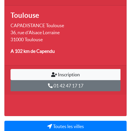
Toulouse
CAPADISTANCE Toulouse
36, rue d'Alsace Lorraine
31000 Toulouse
A 102 km
de Capendu
Inscription
01 42 47 17 17
Toutes les villes