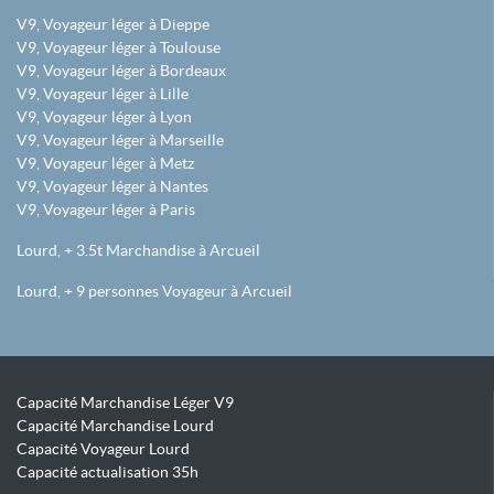
V9, Voyageur léger à Dieppe
V9, Voyageur léger à Toulouse
V9, Voyageur léger à Bordeaux
V9, Voyageur léger à Lille
V9, Voyageur léger à Lyon
V9, Voyageur léger à Marseille
V9, Voyageur léger à Metz
V9, Voyageur léger à Nantes
V9, Voyageur léger à Paris
Lourd, + 3.5t Marchandise à Arcueil
Lourd, + 9 personnes Voyageur à Arcueil
Capacité Marchandise Léger V9
Capacité Marchandise Lourd
Capacité Voyageur Lourd
Capacité actualisation 35h