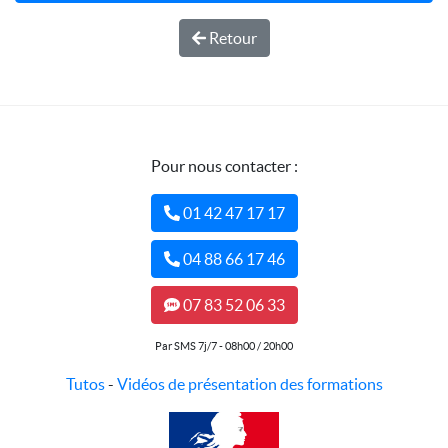
Retour
Pour nous contacter :
01 42 47 17 17
04 88 66 17 46
07 83 52 06 33
Par SMS 7j/7 - 08h00 / 20h00
Tutos
-
Vidéos de présentation des formations