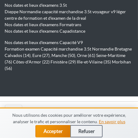
Nos dates et lieux d'examens 3.5t
Dieppe Normandie capacité marchandise 3.5t voyageur v9 léger
centre de formation et d'examen de la dreal
Nos dates et lieux d'examens Formatrans
Nos dates et lieux d'examens Capadistance
Nos dates et lieux d'examens Capacité V9
Formation examen Capacité marchandise 3.5t Normandie Bretagne
Calvados (14), Eure (27), Manche (50), Orne (61) Seine-Maritime
(76) Côtes-d'Armor (22) Finistère (29) Ille-et-Vilaine (35) Morbihan
(56)
© Capadistance.fr 2026
Nous utilisons des cookies pour améliorer votre expérience,
analyser le trafic et personnaliser le contenu.
En savoir plus
Accepter
Refuser