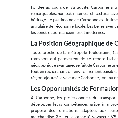
Fondée au cours de l'Antiquité, Carbonne a tr
remarquables. Son patrimoine architectural, ave
héritage. Le patrimoine de Carbonne est intimemen
angulaire de l'économie locale. Les belles avenues
les constructions anciennes et modernes.
La Position Géographique de 
Toute proche de la métropole toulousaine, Ca
transport qui permettent de se rendre facile
géographique avantageuse fait de Carbonne une vi
tout en recherchant un environnement paisible. 
région, ajoute à la valeur de Carbonne, tant au n
Les Opportunités de Formatio
À Carbonne, les professionnels du transport
développer leurs compétences grâce à la prox
propose des formations adaptées aux beso
marchandise 3.5t et la capacité voyageur V9.