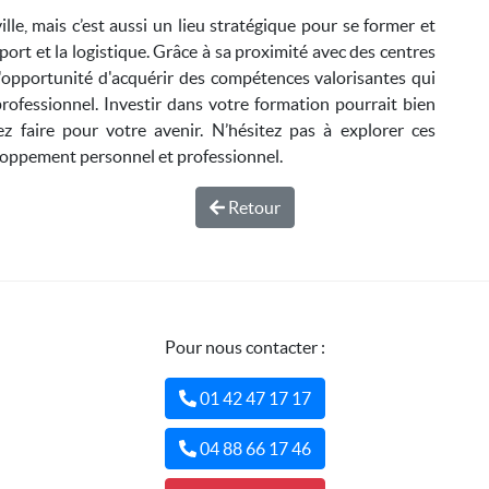
le, mais c’est aussi un lieu stratégique pour se former et
port et la logistique. Grâce à sa proximité avec des centres
opportunité d'acquérir des compétences valorisantes qui
rofessionnel. Investir dans votre formation pourrait bien
ez faire pour votre avenir. N’hésitez pas à explorer ces
eloppement personnel et professionnel.
Retour
Pour nous contacter :
01 42 47 17 17
04 88 66 17 46