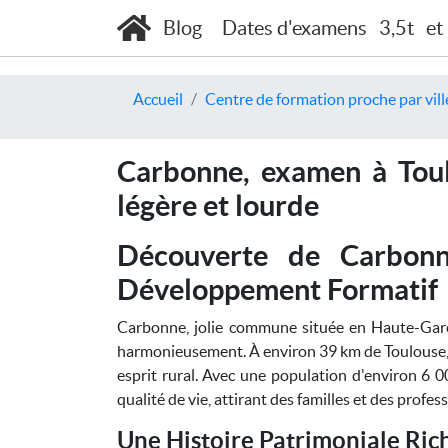
Blog
Dates d'examens
3,5t
et
Accueil
Centre de formation proche par vill
Carbonne, examen à Toul
légère et lourde
Découverte de Carbon
Développement Formatif
Carbonne, jolie commune située en Haute-Garon
harmonieusement. À environ 39 km de Toulouse, 
esprit rural. Avec une population d'environ 6 00
qualité de vie, attirant des familles et des profe
Une Histoire Patrimoniale Ric