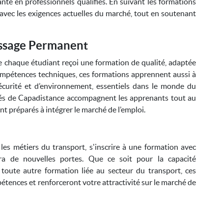
sante en professionnels qualifiés. En suivant les formations
avec les exigences actuelles du marché, tout en soutenant
issage Permanent
 chaque étudiant reçoi une formation de qualité, adaptée
compétences techniques, ces formations apprennent aussi à
écurité et d’environnement, essentiels dans le monde du
és de Capadistance accompagnent les apprenants tout au
nt préparés à intégrer le marché de l’emploi.
les métiers du transport, s'inscrire à une formation avec
ra de nouvelles portes. Que ce soit pour la capacité
toute autre formation liée au secteur du transport, ces
tences et renforceront votre attractivité sur le marché de