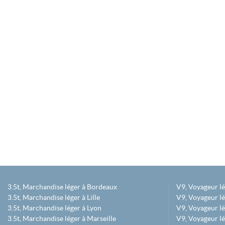
3.5t, Marchandise léger à Bordeaux
V9, Voyageur l
3.5t, Marchandise léger à Lille
V9, Voyageur lé
3.5t, Marchandise léger à Lyon
V9, Voyageur l
3.5t, Marchandise léger à Marseille
V9, Voyageur lég