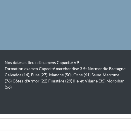
Nos dates et lieux d'examens Capacité V9
Formation examen Capacité marchandise 3.5t Normandie Bretagne
Calvados (14), Eure (27), Manche (50), Orne (61) Seine-Maritime
(76) Côtes-d'Armor (22) Finistère (29) Ille-et-Vilaine (35) Morbihan
(56)