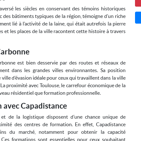
aversé les siècles en conservant des témoins historiques
c des bâtiments typiques de la région, témoigne d’un riche
t lié à l’activité de la laine, qui était autrefois la pierre
 et les places de la ville racontent cette histoire à travers
Carbonne
rbonne est bien desservie par des routes et réseaux de
ment dans les grandes villes environnantes. Sa position
lle d’évasion idéale pour ceux qui travaillent dans la ville
La proximité avec Toulouse, le carrefour économique de la
iveau résidentiel que formation professionnelle.
n avec Capadistance
 et de la logistique disposent d’une chance unique de
imité des centres de formation. En effet, Capadistance
ins du marché, notamment pour obtenir la capacité
 Ces formations sont essentielles pour ceux souhaitant