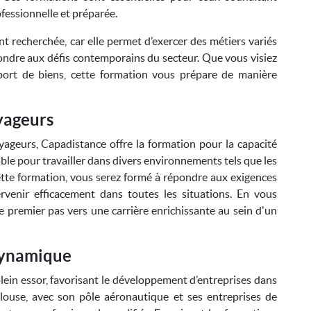
ofessionnelle et préparée.
t recherchée, car elle permet d’exercer des métiers variés
ndre aux défis contemporains du secteur. Que vous visiez
nsport de biens, cette formation vous prépare de manière
yageurs
yageurs, Capadistance offre la formation pour la capacité
ble pour travailler dans divers environnements tels que les
cette formation, vous serez formé à répondre aux exigences
tervenir efficacement dans toutes les situations. En vous
le premier pas vers une carrière enrichissante au sein d'un
Dynamique
ein essor, favorisant le développement d’entreprises dans
ulouse, avec son pôle aéronautique et ses entreprises de