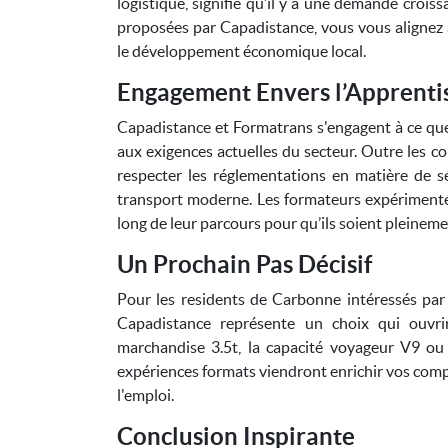
logistique, signifie qu’il y a une demande crois
proposées par Capadistance, vous vous alignez 
le développement économique local.
Engagement Envers l’Apprent
Capadistance et Formatrans s'engagent à ce que
aux exigences actuelles du secteur. Outre les 
respecter les réglementations en matière de s
transport moderne. Les formateurs expériment
long de leur parcours pour qu’ils soient pleineme
Un Prochain Pas Décisif
Pour les residents de Carbonne intéressés par 
Capadistance représente un choix qui ouvri
marchandise 3.5t, la capacité voyageur V9 ou 
expériences formats viendront enrichir vos compé
l'emploi.
Conclusion Inspirante