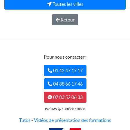
Toutes les villes
Retour
Pour nous contacter :
01 42 47 17 17
04 88 66 17 46
07 83 52 06 33
Par SMS 7j/7 - 08h00 / 20h00
Tutos
-
Vidéos de présentation des formations