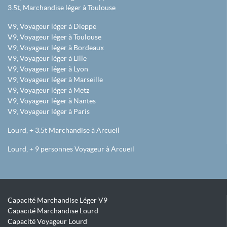
3.5t, Marchandise léger à Toulouse
V9, Voyageur léger à Dieppe
V9, Voyageur léger à Toulouse
V9, Voyageur léger à Bordeaux
V9, Voyageur léger à Lille
V9, Voyageur léger à Lyon
V9, Voyageur léger à Marseille
V9, Voyageur léger à Metz
V9, Voyageur léger à Nantes
V9, Voyageur léger à Paris
Lourd, + 3.5t Marchandise à Arcueil
Lourd, + 9 personnes Voyageur à Arcueil
Capacité Marchandise Léger V9
Capacité Marchandise Lourd
Capacité Voyageur Lourd