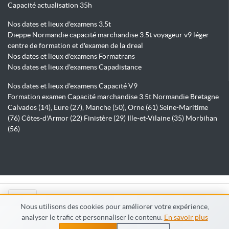
Capacité actualisation 35h
Nos dates et lieux d'examens 3.5t
Dieppe Normandie capacité marchandise 3.5t voyageur v9 léger
centre de formation et d'examen de la dreal
Nos dates et lieux d'examens Formatrans
Nos dates et lieux d'examens Capadistance
Nos dates et lieux d'examens Capacité V9
Formation examen Capacité marchandise 3.5t Normandie Bretagne
Calvados (14), Eure (27), Manche (50), Orne (61) Seine-Maritime
(76) Côtes-d'Armor (22) Finistère (29) Ille-et-Vilaine (35) Morbihan
(56)
© Capadistance.fr 2026
Nous utilisons des cookies pour améliorer votre expérience,
analyser le trafic et personnaliser le contenu.
En savoir plus