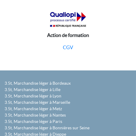
Action de formation
CGV
3.5t, Marchandise léger à Bordeaux
3.5t, Marchandise léger à Lille
3.5t, Marchandise léger à Lyon
3.5t, Marchandise léger à Marseille
3.5t, Marchandise léger à Metz
3.5t, Marchandise léger à Nantes
3.5t, Marchandise léger à Paris
3.5t, Marchandise léger à Bonnières sur Seine
3.5t, Marchandise léger à Dieppe