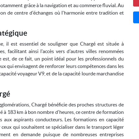
, notamment grâce à la navigation et au commerce fluvial. Au
tion de centre d'échanges où l'harmonie entre tradition et
ratégique
 il est essentiel de souligner que Chargé est située à
s, facilitant ainsi l'accès vers d'autres villes renommées
t, de ce fait, un point idéal pour les professionnels du
eux qui envisagent de renforcer leurs compétences dans les
capacité voyageur V9, et de la capacité lourde marchandise
rgé
gglomérations, Chargé bénéficie des proches structures de
ué à 183 km à bon nombre d'heures, ce centre de formation
és aux aspirants conducteurs. Les formations en capacité
ceux qui souhaitent se spécialiser dans le transport léger
rement en demande puisque de nombreuses entreprises