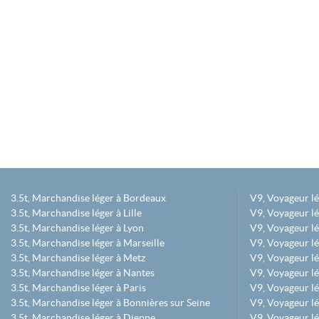
3.5t, Marchandise léger à Bordeaux
V9, Voyageur l
3.5t, Marchandise léger à Lille
V9, Voyageur lé
3.5t, Marchandise léger à Lyon
V9, Voyageur l
3.5t, Marchandise léger à Marseille
V9, Voyageur lég
3.5t, Marchandise léger à Metz
V9, Voyageur lé
3.5t, Marchandise léger à Nantes
V9, Voyageur lé
3.5t, Marchandise léger à Paris
V9, Voyageur lé
3.5t, Marchandise léger à Bonnières sur Seine
V9, Voyageur lé
3.5t, Marchandise léger à Dieppe
V9, Voyageur lé