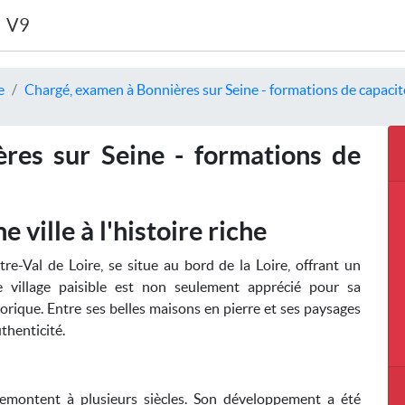
V9
e
Chargé, examen à Bonnières sur Seine - formations de capacité
res sur Seine - formations de
 ville à l'histoire riche
-Val de Loire, se situe au bord de la Loire, offrant un
 village paisible est non seulement apprécié pour sa
torique. Entre ses belles maisons en pierre et ses paysages
uthenticité.
remontent à plusieurs siècles. Son développement a été