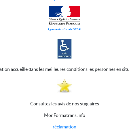
Agréments officiels DREAL
ation accueille dans les meilleures conditions les personnes en sit
Consultez les avis de nos stagiaires
MonFormatrans.info
réclamation