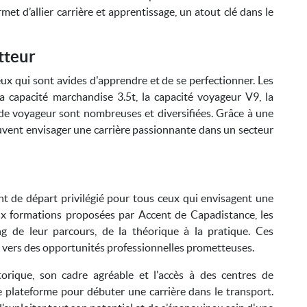
t d’allier carrière et apprentissage, un atout clé dans le
tteur
eux qui sont avides d'apprendre et de se perfectionner. Les
a capacité marchandise 3.5t, la capacité voyageur V9, la
rde voyageur sont nombreuses et diversifiées. Grâce à une
uvent envisager une carrière passionnante dans un secteur
t de départ privilégié pour tous ceux qui envisagent une
aux formations proposées par Accent de Capadistance, les
g de leur parcours, de la théorique à la pratique. Ces
 vers des opportunités professionnelles prometteuses.
torique, son cadre agréable et l'accès à des centres de
 plateforme pour débuter une carrière dans le transport.