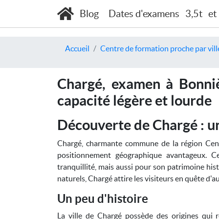
Blog
Dates d'examens
3,5t
et
Accueil
Centre de formation proche par vill
Chargé, examen à Bonniè
capacité légère et lourde
Découverte de Chargé : une
Chargé, charmante commune de la région Centre
positionnement géographique avantageux. Ce
tranquillité, mais aussi pour son patrimoine his
naturels, Chargé attire les visiteurs en quête d'a
Un peu d'histoire
La ville de Chargé possède des origines qui 