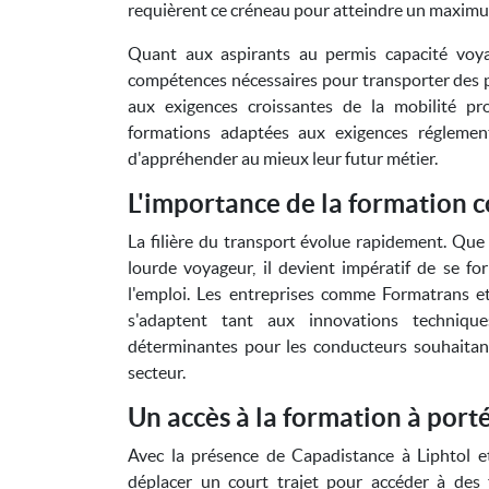
requièrent ce créneau pour atteindre un maximum 
Quant aux aspirants au permis capacité voya
compétences nécessaires pour transporter des p
aux exigences croissantes de la mobilité pr
formations adaptées aux exigences réglement
d'appréhender au mieux leur futur métier.
L'importance de la formation c
La filière du transport évolue rapidement. Que
lourde voyageur, il devient impératif de se f
l'emploi. Les entreprises comme Formatrans e
s'adaptent tant aux innovations techniq
déterminantes pour les conducteurs souhaitant
secteur.
Un accès à la formation à port
Avec la présence de Capadistance à Liphtol et 
déplacer un court trajet pour accéder à des 