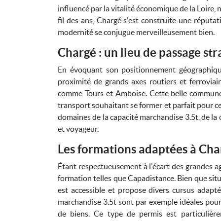
influencé par la vitalité économique de la Loire
fil des ans, Chargé s'est construite une réputa
modernité se conjugue merveilleusement bien.
Chargé : un lieu de passage st
En évoquant son positionnement géographique,
proximité de grands axes routiers et ferroviaire
comme Tours et Amboise. Cette belle commune es
transport souhaitant se former et parfait pour c
domaines de la capacité marchandise 3.5t, de la 
et voyageur.
Les formations adaptées à Cha
Étant respectueusement à l'écart des grandes a
formation telles que Capadistance. Bien que sit
est accessible et propose divers cursus adapt
marchandise 3.5t sont par exemple idéales pour 
de biens. Ce type de permis est particuliè