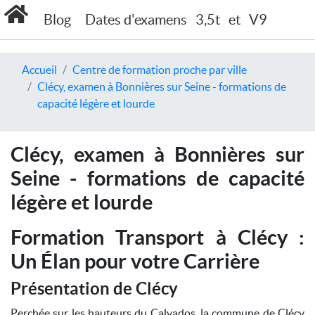
Blog
Dates d'examens
3,5t
et
V9
Accueil
Centre de formation proche par ville
Clécy, examen à Bonnières sur Seine - formations de
capacité légère et lourde
Clécy, examen à Bonnières sur
Seine - formations de capacité
légère et lourde
Formation Transport à Clécy :
Un Élan pour votre Carrière
Présentation de Clécy
Perchée sur les hauteurs du Calvados, la commune de Clécy