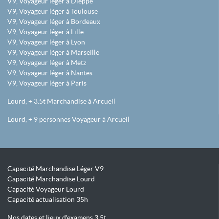
V9, Voyageur léger à Dieppe
V9, Voyageur léger à Toulouse
V9, Voyageur léger à Bordeaux
V9, Voyageur léger à Lille
V9, Voyageur léger à Lyon
V9, Voyageur léger à Marseille
V9, Voyageur léger à Metz
V9, Voyageur léger à Nantes
V9, Voyageur léger à Paris
Lourd, + 3.5t Marchandise à Arcueil
Lourd, + 9 personnes Voyageur à Arcueil
Capacité Marchandise Léger V9
Capacité Marchandise Lourd
Capacité Voyageur Lourd
Capacité actualisation 35h
Nos dates et lieux d'examens 3.5t