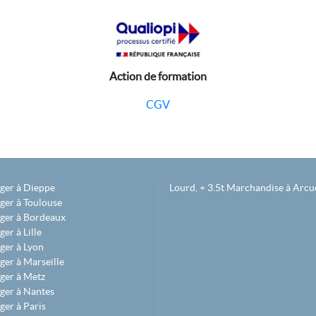
Action de formation
CGV
éger à Dieppe
Lourd, + 3.5t Marchandise à Arcue
ger à Toulouse
éger à Bordeaux
er à Lille
ger à Lyon
ger à Marseille
ger à Metz
ger à Nantes
ger à Paris