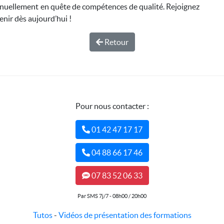
nuellement en quête de compétences de qualité. Rejoignez
enir dès aujourd’hui !
Retour
Pour nous contacter :
01 42 47 17 17
04 88 66 17 46
07 83 52 06 33
Par SMS 7j/7 - 08h00 / 20h00
Tutos
-
Vidéos de présentation des formations