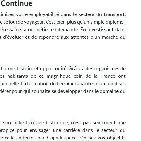
n Continue
imises votre employabilité dans le secteur du transport.
ité lourde voyageur, c’est bien plus qu’un simple diplôme ;
écessaires à un métier en demande. En investissant dans
s d'évoluer et de répondre aux attentes d’un marché du
charme, histoire et opportunité. Grâce à des organismes de
les habitants de ce magnifique coin de la France ont
ssionnelle. La formation dédiée aux capacités marchandises
idérer pour qui souhaite se développer dans le domaine du
t son riche héritage historique, n'est pas seulement une
propice pour envisager une carrière dans le secteur du
e celles offertes par Capadistance, réalisez vos objectifs