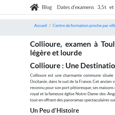
Blog
Dates d'examens
3,5t
et
Accueil
Centre de formation proche par vill
Collioure, examen à Toul
légère et lourde
Collioure : Une Destinati
Collioure est une charmante commune située 
Occitanie, dans le sud de la France. Cet ancien v
reconnu pour son port pittoresque, ses maisons c
royal et la fameuse église Notre-Dame-des-Anges,
tout en offrant des panoramas spectaculaires su
Un Peu d'Histoire