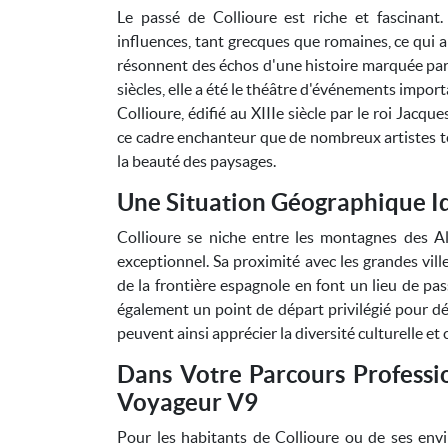
Le passé de Collioure est riche et fascinant
influences, tant grecques que romaines, ce qui a
résonnent des échos d'une histoire marquée par 
siècles, elle a été le théâtre d'événements impo
Collioure, édifié au XIIIe siècle par le roi Jacq
ce cadre enchanteur que de nombreux artistes tel
la beauté des paysages.
Une Situation Géographique I
Collioure se niche entre les montagnes des Al
exceptionnel. Sa proximité avec les grandes vil
de la frontière espagnole en font un lieu de pa
également un point de départ privilégié pour déc
peuvent ainsi apprécier la diversité culturelle et c
Dans Votre Parcours Professio
Voyageur V9
Pour les habitants de Collioure ou de ses envi