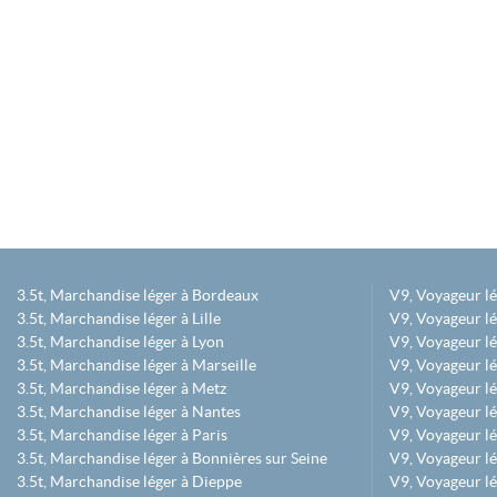
3.5t, Marchandise léger à Bordeaux
V9, Voyageur l
3.5t, Marchandise léger à Lille
V9, Voyageur lé
3.5t, Marchandise léger à Lyon
V9, Voyageur l
3.5t, Marchandise léger à Marseille
V9, Voyageur lég
3.5t, Marchandise léger à Metz
V9, Voyageur lé
3.5t, Marchandise léger à Nantes
V9, Voyageur lé
3.5t, Marchandise léger à Paris
V9, Voyageur lé
3.5t, Marchandise léger à Bonnières sur Seine
V9, Voyageur lé
3.5t, Marchandise léger à Dieppe
V9, Voyageur lé