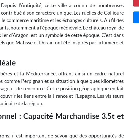
. Depuis l'Antiquité, cette ville a connu de nombreuses
 contribué à son caractère unique. Les ruelles de Collioure
le commerce maritime et les échanges culturels. Au fil des
rtants, notamment à l'époque médiévale. Le château royal de
ues Ier d'Aragon, est un symbole de cette époque. C'est dans
s que Matisse et Derain ont été inspirés par la lumière et
déale
bères et la Méditerranée, offrant ainsi un cadre naturel
les comme Perpignan et sa situation à quelques kilomètres
ssage et de rencontre. Cette position géographique en fait
ouvrir les liens entre la France et l'Espagne. Les visiteurs
ulinaire de la région.
nnel : Capacité Marchandise 3.5t et
rons, il est important de savoir que des opportunités de