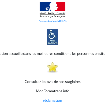
Agréments officiels DREAL
ation accueille dans les meilleures conditions les personnes en sit
Consultez les avis de nos stagiaires
MonFormatrans.info
réclamation