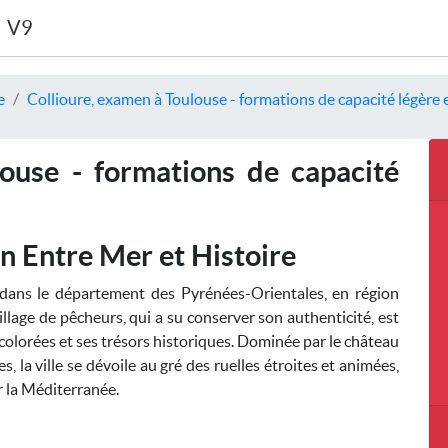
V9
e
Collioure, examen à Toulouse - formations de capacité légère 
ouse - formations de capacité
on Entre Mer et Histoire
dans le département des Pyrénées-Orientales, en région
illage de pêcheurs, qui a su conserver son authenticité, est
olorées et ses trésors historiques. Dominée par le château
 la ville se dévoile au gré des ruelles étroites et animées,
r la Méditerranée.