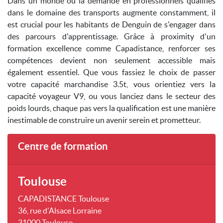
Dans un monde où la demande en professionnels qualifiés
dans le domaine des transports augmente constamment, il
est crucial pour les habitants de Denguin de s'engager dans
des parcours d'apprentissage. Grâce à proximity d'un
formation excellence comme Capadistance, renforcer ses
compétences devient non seulement accessible mais
également essentiel. Que vous fassiez le choix de passer
votre capacité marchandise 3.5t, vous orientiez vers la
capacité voyageur V9, ou vous lanciez dans le secteur des
poids lourds, chaque pas vers la qualification est une manière
inestimable de construire un avenir serein et prometteur.
Centre de formation
Toulouse
CAPADISTANCE Toulouse
36, rue d'Alsace Lorraine
31000 Toulouse