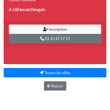
A 160 km
de Denguin
Inscription
01 42 47 17 17
Toutes les villes
Retour