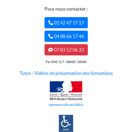
Pour nous contacter :
01 42 47 17 17
04 88 66 17 46
07 83 52 06 33
Par SMS 7j/7 - 08h00 / 20h00
Tutos
-
Vidéos de présentation des formations
Agréments officiels DREAL