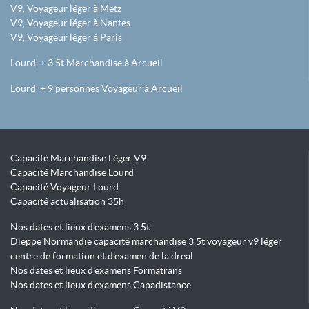
V9, Voyageur léger à Metz
V9, Voyageur léger à Nantes
V9, Voyageur léger à Paris
Lourd, + 3.5t Marchandise à Arcueil
Lourd, + 9 personnes Voyageur à Arcueil
Capacité Marchandise Léger V9
Capacité Marchandise Lourd
Capacité Voyageur Lourd
Capacité actualisation 35h
Nos dates et lieux d'examens 3.5t
Dieppe Normandie capacité marchandise 3.5t voyageur v9 léger
centre de formation et d'examen de la dreal
Nos dates et lieux d'examens Formatrans
Nos dates et lieux d'examens Capadistance