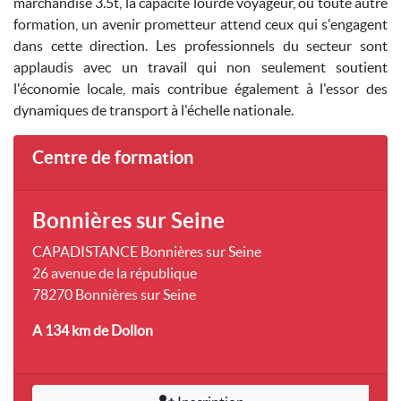
marchandise 3.5t, la capacité lourde voyageur, ou toute autre
formation, un avenir prometteur attend ceux qui s'engagent
dans cette direction. Les professionnels du secteur sont
applaudis avec un travail qui non seulement soutient
l'économie locale, mais contribue également à l'essor des
dynamiques de transport à l'échelle nationale.
Centre de formation
Bonnières sur Seine
CAPADISTANCE Bonnières sur Seine
26 avenue de la république
78270 Bonnières sur Seine
A 134 km
de Dollon