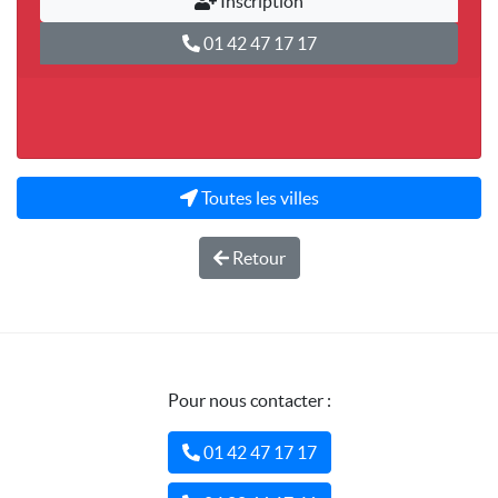
Inscription
01 42 47 17 17
Toutes les villes
Retour
Pour nous contacter :
01 42 47 17 17