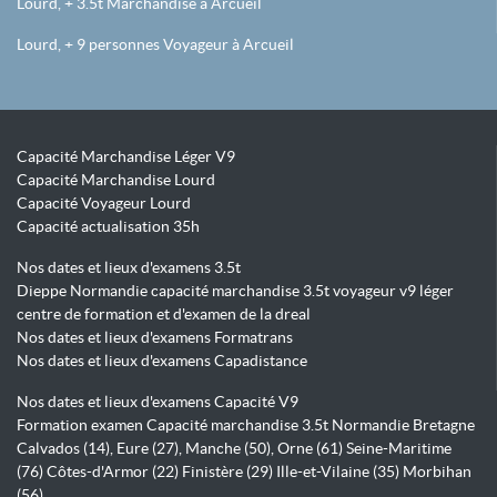
Lourd, + 3.5t Marchandise à Arcueil
Lourd, + 9 personnes Voyageur à Arcueil
Capacité Marchandise Léger V9
Capacité Marchandise Lourd
Capacité Voyageur Lourd
Capacité actualisation 35h
Nos dates et lieux d'examens 3.5t
Dieppe Normandie capacité marchandise 3.5t voyageur v9 léger
centre de formation et d'examen de la dreal
Nos dates et lieux d'examens Formatrans
Nos dates et lieux d'examens Capadistance
Nos dates et lieux d'examens Capacité V9
Formation examen Capacité marchandise 3.5t Normandie Bretagne
Calvados (14), Eure (27), Manche (50), Orne (61) Seine-Maritime
(76) Côtes-d'Armor (22) Finistère (29) Ille-et-Vilaine (35) Morbihan
(56)