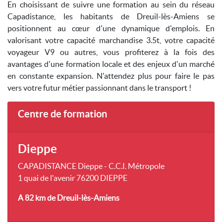
En choisissant de suivre une formation au sein du réseau
Capadistance, les habitants de Dreuil-lès-Amiens se
positionnent au cœur d'une dynamique d'emplois. En
valorisant votre capacité marchandise 3.5t, votre capacité
voyageur V9 ou autres, vous profiterez à la fois des
avantages d'une formation locale et des enjeux d'un marché
en constante expansion. N'attendez plus pour faire le pas
vers votre futur métier passionnant dans le transport !
Centre de formation
Dieppe
CAPADISTANCE Dieppe - C.C.I. Métropole
1 quai de l'avenir 76200 DIEPPE
A 82 km
de Dreuil-lès-Amiens