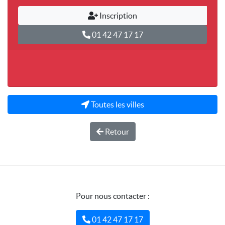
Inscription
01 42 47 17 17
Toutes les villes
Retour
Pour nous contacter :
01 42 47 17 17