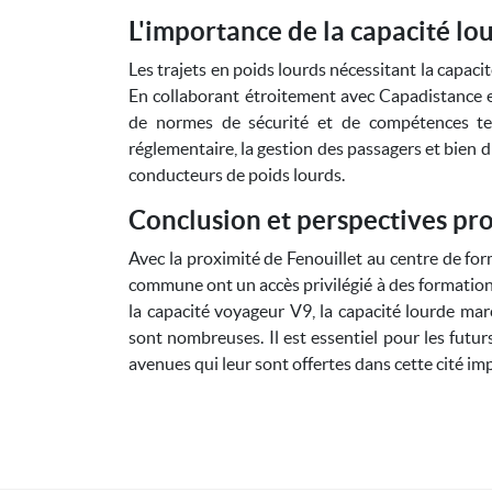
L'importance de la capacité l
Les trajets en poids lourds nécessitant la capaci
En collaborant étroitement avec Capadistance e
de normes de sécurité et de compétences tec
réglementaire, la gestion des passagers et bien 
conducteurs de poids lourds.
Conclusion et perspectives pro
Avec la proximité de Fenouillet au centre de fo
commune ont un accès privilégié à des formations
la capacité voyageur V9, la capacité lourde mar
sont nombreuses. Il est essentiel pour les futurs
avenues qui leur sont offertes dans cette cité im