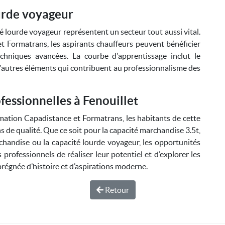
ourde voyageur
té lourde voyageur représentent un secteur tout aussi vital.
t Formatrans, les aspirants chauffeurs peuvent bénéficier
hniques avancées. La courbe d'apprentissage inclut le
d'autres éléments qui contribuent au professionnalisme des
fessionnelles à Fenouillet
rmation Capadistance et Formatrans, les habitants de cette
 de qualité. Que ce soit pour la capacité marchandise 3.5t,
chandise ou la capacité lourde voyageur, les opportunités
 professionnels de réaliser leur potentiel et d’explorer les
prégnée d’histoire et d’aspirations moderne.
Retour