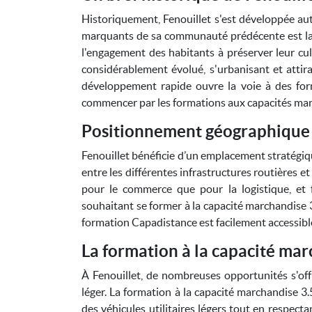
Historiquement, Fenouillet s'est développée auto
marquants de sa communauté prédécente est la c
l'engagement des habitants à préserver leur cult
considérablement évolué, s'urbanisant et attir
développement rapide ouvre la voie à des for
commencer par les formations aux capacités mar
Positionnement géographique 
Fenouillet bénéficie d’un emplacement stratégiqu
entre les différentes infrastructures routières e
pour le commerce que pour la logistique, et f
souhaitant se former à la capacité marchandise 3
formation Capadistance est facilement accessible
La formation à la capacité mar
À Fenouillet, de nombreuses opportunités s'off
léger. La formation à la capacité marchandise 3.
des véhicules utilitaires légers tout en respect