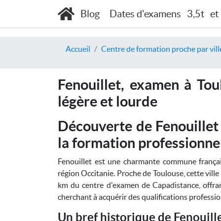
Blog
Dates d'examens
3,5t
et
Accueil
Centre de formation proche par vill
Fenouillet, examen à Tou
légère et lourde
Découverte de Fenouillet
la formation professionne
Fenouillet est une charmante commune frança
région Occitanie. Proche de Toulouse, cette vill
km du centre d'examen de Capadistance, offrant
cherchant à acquérir des qualifications professio
Un bref historique de Fenouill