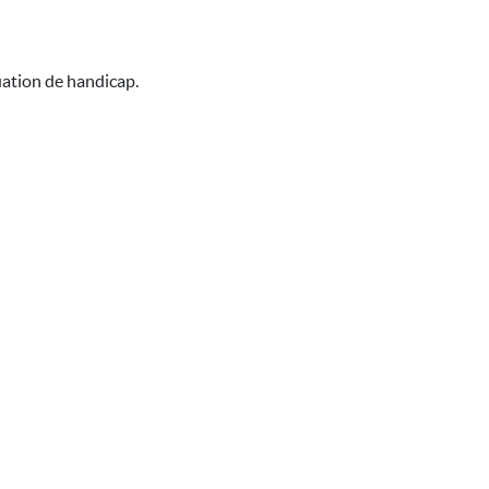
uation de handicap.