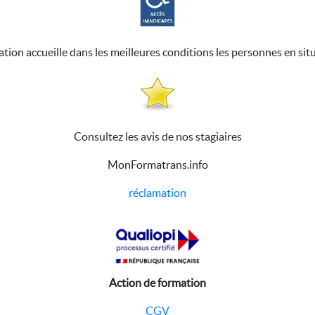
ation accueille dans les meilleures conditions les personnes en sit
Consultez les avis de nos stagiaires
MonFormatrans.info
réclamation
Action de formation
CGV