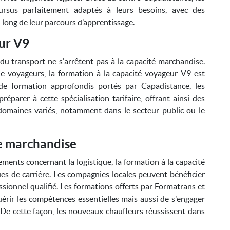
ursus parfaitement adaptés à leurs besoins, avec des
long de leur parcours d’apprentissage.
eur V9
du transport ne s'arrêtent pas à la capacité marchandise.
de voyageurs, la formation à la capacité voyageur V9 est
e formation approfondis portés par Capadistance, les
éparer à cette spécialisation tarifaire, offrant ainsi des
domaines variés, notamment dans le secteur public ou le
e marchandise
lements concernant la logistique, la formation à la capacité
s de carrière. Les compagnies locales peuvent bénéficier
sionnel qualifié. Les formations offerts par Formatrans et
rir les compétences essentielles mais aussi de s'engager
 De cette façon, les nouveaux chauffeurs réussissent dans