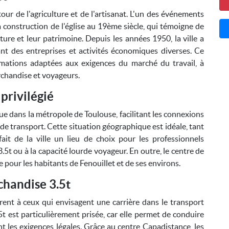
ur de l'agriculture et de l'artisanat. L'un des événements
onstruction de l'église au 19ème siècle, qui témoigne de
ure et leur patrimoine. Depuis les années 1950, la ville a
ant des entreprises et activités économiques diverses. Ce
mations adaptées aux exigences du marché du travail, à
chandise et voyageurs.
privilégié
e dans la métropole de Toulouse, facilitant les connexions
t de transport. Cette situation géographique est idéale, tant
ait de la ville un lieu de choix pour les professionnels
.5t ou à la capacité lourde voyageur. En outre, le centre de
 pour les habitants de Fenouillet et de ses environs.
chandise 3.5t
rent à ceux qui envisagent une carrière dans le transport
5t est particulièrement prisée, car elle permet de conduire
ant les exigences légales. Grâce au centre Capadistance, les