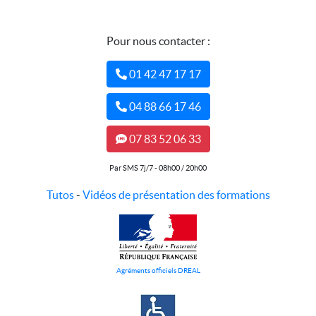
Pour nous contacter :
01 42 47 17 17
04 88 66 17 46
07 83 52 06 33
Par SMS 7j/7 - 08h00 / 20h00
Tutos
-
Vidéos de présentation des formations
Agréments officiels DREAL