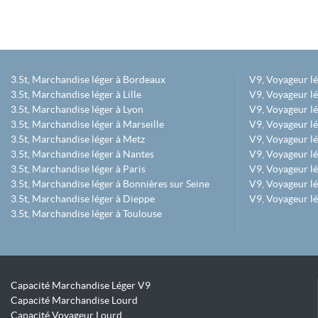
3.5t, Marchandise léger à Bordeaux
V9, Voyageur l
3.5t, Marchandise léger à Lille
V9, Voyageur lé
3.5t, Marchandise léger à Lyon
V9, Voyageur l
3.5t, Marchandise léger à Marseille
V9, Voyageur lég
3.5t, Marchandise léger à Metz
V9, Voyageur lé
3.5t, Marchandise léger à Nantes
V9, Voyageur lé
3.5t, Marchandise léger à Paris
V9, Voyageur lé
3.5t, Marchandise léger à Bonnières sur Seine
V9, Voyageur lé
3.5t, Marchandise léger à Dieppe
V9, Voyageur lé
3.5t, Marchandise léger à Toulouse
Capacité Marchandise Léger V9
Capacité Marchandise Lourd
Capacité Voyageur Lourd