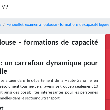
V9
e
Fenouillet, examen à Toulouse - formations de capacité légère
louse - formations de capacité
 : un carrefour dynamique pour
lle
ise située dans le département de la Haute-Garonne, en
e résolument tournée vers l'avenir se trouve à seulement 10
 ainsi des possibilités intéressantes pour les personnes
nnelles dans le secteur du transport.
et