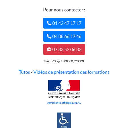
Pour nous contacter :
01 42 47 17 17
04 88 66 17 46
07 83 52 06 33
Par SMS 7j/7 - 08h00 / 20h00
Tutos
-
Vidéos de présentation des formations
Agréments officiels DREAL