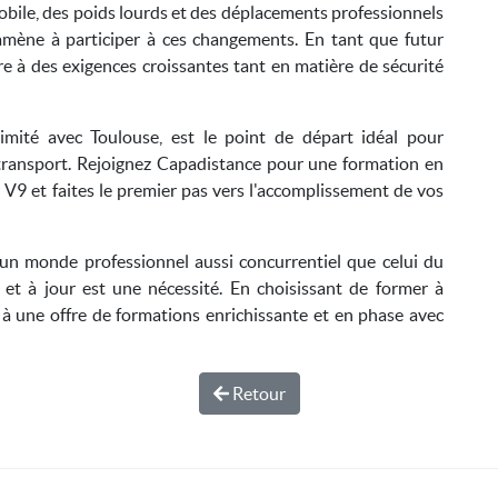
bile, des poids lourds et des déplacements professionnels
amène à participer à ces changements. En tant que futur
e à des exigences croissantes tant en matière de sécurité
mité avec Toulouse, est le point de départ idéal pour
 transport. Rejoignez Capadistance pour une formation en
V9 et faites le premier pas vers l'accomplissement de vos
s un monde professionnel aussi concurrentiel que celui du
é et à jour est une nécessité. En choisissant de former à
 à une offre de formations enrichissante et en phase avec
Retour