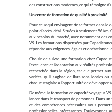
des constructions modernes, ce qui témoigne d'une
Un centre de formation de qualité à proximité
Pour ceux qui envisagent de se former dans le d
point d'accès idéal. Situées à seulement 96 km
aux besoins du marché, avec notamment des cou
V9. Les formations dispensées par Capadistanc
répondre aux exigences légales et opérationnelle
Choisir de suivre une formation chez Capadist
l’excellence et l’adaptation aux réalités profess
recherchée dans la région, car elle permet aux
variées, qu’il s’agisse de livraisons locales o
chaque stagiaire a l'opportunité de développer 
De même, la formation en capacité voyageur V9 s
lancer dans le transport de personnes. Dans un s
et des compétences nécessaires vous permettr
professionnelles intéressantes. Foulayronnes, av