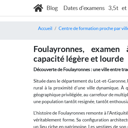
Blog
Dates d'examens
3,5t
et
Accueil
Centre de formation proche par vill
Foulayronnes, examen 
capacité légère et lourde
Découverte de Foulayronnes : une ville entre tra
Située dans le département du Lot-et-Garonne, 
rural à la proximité d'une ville dynamique. À q
géographique privilégiée, au carrefour de multipl
une population tantôt resignée, tantôt enthousias
L'histoire de Foulayronnes remonte à l'Antiqui
véritablement forme. Sa configuration architectu
un lieu riche en patrimoine. Les vestiges de so