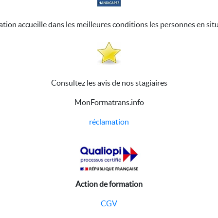
ation accueille dans les meilleures conditions les personnes en sit
Consultez les avis de nos stagiaires
MonFormatrans.info
réclamation
Action de formation
CGV