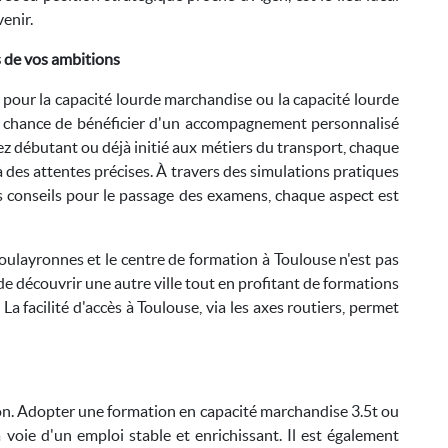
enir.
 de vos ambitions
 pour la capacité lourde marchandise ou la capacité lourde
la chance de bénéficier d'un accompagnement personnalisé
 débutant ou déjà initié aux métiers du transport, chaque
des attentes précises. À travers des simulations pratiques
es conseils pour le passage des examens, chaque aspect est
oulayronnes et le centre de formation à Toulouse n'est pas
 de découvrir une autre ville tout en profitant de formations
La facilité d'accès à Toulouse, via les axes routiers, permet
on. Adopter une formation en capacité marchandise 3.5t ou
voie d'un emploi stable et enrichissant. Il est également