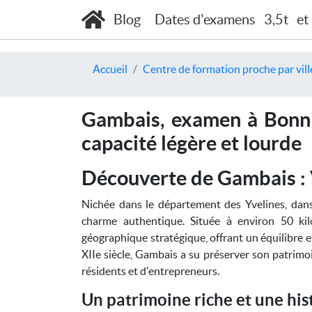
Blog
Dates d'examens
3,5t
et
Accueil
Centre de formation proche par vill
Gambais, examen à Bonniè
capacité légère et lourde
Découverte de Gambais : 
Nichée dans le département des Yvelines, dans 
charme authentique. Située à environ 50 kilo
géographique stratégique, offrant un équilibre en
XIIe siècle, Gambais a su préserver son patrimoi
résidents et d'entrepreneurs.
Un patrimoine riche et une his