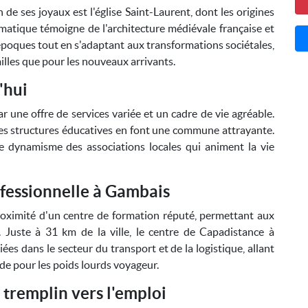
de ses joyaux est l'église Saint-Laurent, dont les origines
atique témoigne de l'architecture médiévale française et
les époques tout en s'adaptant aux transformations sociétales,
amilles que pour les nouveaux arrivants.
'hui
r une offre de services variée et un cadre de vie agréable.
ses structures éducatives en font une commune attrayante.
e dynamisme des associations locales qui animent la vie
fessionnelle à Gambais
oximité d'un centre de formation réputé, permettant aux
. Juste à 31 km de la ville, le centre de Capadistance à
es dans le secteur du transport et de la logistique, allant
rde pour les poids lourds voyageur.
 tremplin vers l'emploi