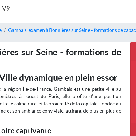
V9
e
Gambais, examen à Bonnières sur Seine - formations de capaci
res sur Seine - formations de
Ville dynamique en plein essor
la région Île-de-France, Gambais est une petite ville au
mètres à l'ouest de Paris, elle profite d'une position
tre le calme rural et la proximité de la capitale. Fondée au
ne et son ambiance conviviale, attirant de plus en plus de
toire captivante