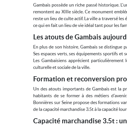
Gambais possède un riche passé historique. L'un 
remontent au XIIIe siècle. Ce monument emblém
reste un lieu de culte actif. La ville a traversé 
ce qui en fait un lieu de vie idéal tant pour les f
Les atouts de Gambais aujourd
En plus de son histoire, Gambais se distingue pa
Ses espaces verts, ses équipements sportifs et 
Les Gambaisiens apprécient particulièrement l
culturelle et sociale de la ville.
Formation et reconversion pro
Un des atouts importants de Gambais est la pr
habitants de se former à des métiers d'avenir
Bonnières sur Seine propose des formations varié
de la capacité marchandise 3.5t à la capacité lou
Capacité marchandise 3.5t : un