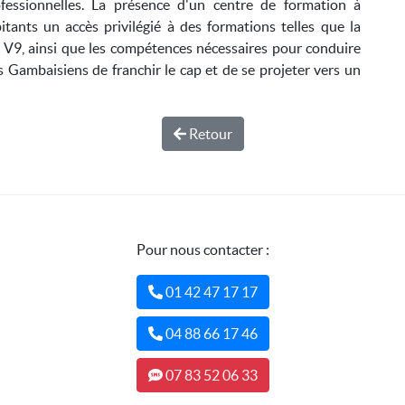
fessionnelles. La présence d'un centre de formation à
itants un accès privilégié à des formations telles que la
r V9, ainsi que les compétences nécessaires pour conduire
s Gambaisiens de franchir le cap et de se projeter vers un
Retour
Pour nous contacter :
01 42 47 17 17
04 88 66 17 46
07 83 52 06 33