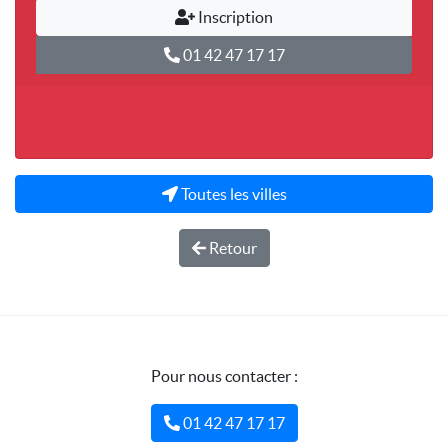
Inscription
01 42 47 17 17
Toutes les villes
Retour
Pour nous contacter :
01 42 47 17 17