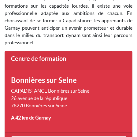
formations sur les capacités lourdes, il existe une voie
professionnelle adaptée aux ambitions de chacun. En
choisissant de se former à Capadistance, les apprenants de
Garnay peuvent anticiper un avenir prometteur et durable
dans le milieu du transport, dynamisant ainsi leur parcours
professionnel.
Centre de formation
Bonnières sur Seine
CAPADISTANCE Bonnières sur Seine
26 avenue de la république
78270 Bonnières sur Seine
A 42 km
de Garnay