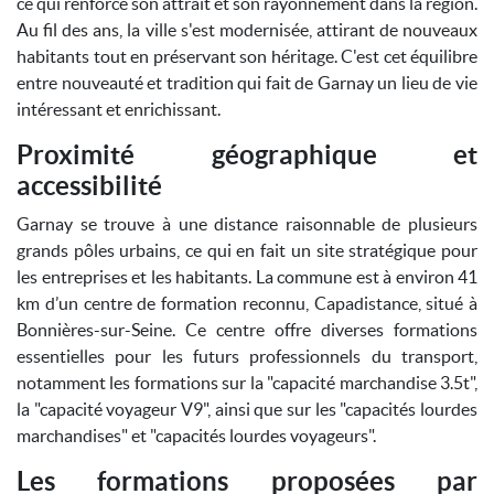
ce qui renforce son attrait et son rayonnement dans la région.
Au fil des ans, la ville s'est modernisée, attirant de nouveaux
habitants tout en préservant son héritage. C'est cet équilibre
entre nouveauté et tradition qui fait de Garnay un lieu de vie
intéressant et enrichissant.
Proximité géographique et
accessibilité
Garnay se trouve à une distance raisonnable de plusieurs
grands pôles urbains, ce qui en fait un site stratégique pour
les entreprises et les habitants. La commune est à environ 41
km d’un centre de formation reconnu, Capadistance, situé à
Bonnières-sur-Seine. Ce centre offre diverses formations
essentielles pour les futurs professionnels du transport,
notamment les formations sur la "capacité marchandise 3.5t",
la "capacité voyageur V9", ainsi que sur les "capacités lourdes
marchandises" et "capacités lourdes voyageurs".
Les formations proposées par