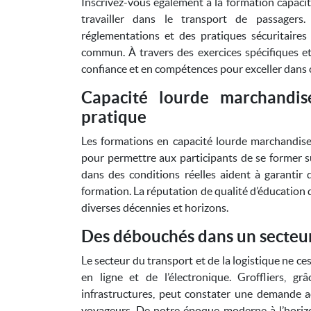
Inscrivez-vous également à la formation capacit
travailler dans le transport de passager
réglementations et des pratiques sécuritaires
commun. À travers des exercices spécifiques et
confiance et en compétences pour exceller dans ce
Capacité lourde marchandis
pratique
Les formations en capacité lourde marchandise
pour permettre aux participants de se former s
dans des conditions réelles aident à garantir 
formation. La réputation de qualité d’éducation 
diverses décennies et horizons.
Des débouchés dans un secteur
Le secteur du transport et de la logistique ne ce
en ligne et de l’électronique. Groffliers, 
infrastructures, peut constater une demande 
voyageurs. De notre époque moderne à l’horizo