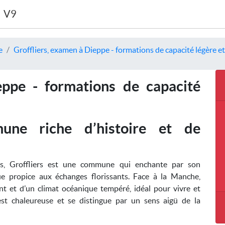
V9
e
Groffliers, examen à Dieppe - formations de capacité légère e
eppe - formations de capacité
une riche d’histoire et de
is, Groffliers est une commune qui enchante par son
e propice aux échanges florissants. Face à la Manche,
ant et d’un climat océanique tempéré, idéal pour vivre et
 est chaleureuse et se distingue par un sens aigü de la