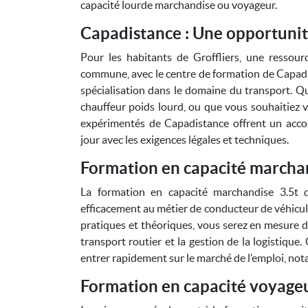
capacité lourde marchandise ou voyageur.
Capadistance : Une opportunit
Pour les habitants de Groffliers, une ressou
commune, avec le centre de formation de Capadi
spécialisation dans le domaine du transport. Q
chauffeur poids lourd, ou que vous souhaitiez v
expérimentés de Capadistance offrent un acc
jour avec les exigences légales et techniques.
Formation en capacité marchan
La formation en capacité marchandise 3.5t 
efficacement au métier de conducteur de véhicul
pratiques et théoriques, vous serez en mesure de 
transport routier et la gestion de la logistique
entrer rapidement sur le marché de l’emploi, nota
Formation en capacité voyage