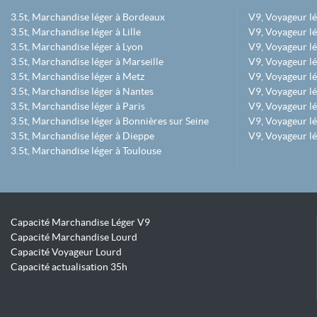
3.5t, Marchandise léger à Bordeaux
V9, Voyageur l
3.5t, Marchandise léger à Lille
V9, Voyageur lé
3.5t, Marchandise léger à Lyon
V9, Voyageur l
3.5t, Marchandise léger à Marseille
V9, Voyageur lég
3.5t, Marchandise léger à Metz
V9, Voyageur lé
3.5t, Marchandise léger à Nantes
V9, Voyageur lé
3.5t, Marchandise léger à Paris
V9, Voyageur lé
3.5t, Marchandise léger à Bonnières sur Seine
V9, Voyageur lé
3.5t, Marchandise léger à Dieppe
V9, Voyageur lé
3.5t, Marchandise léger à Toulouse
Capacité Marchandise Léger V9
Capacité Marchandise Lourd
Capacité Voyageur Lourd
Capacité actualisation 35h