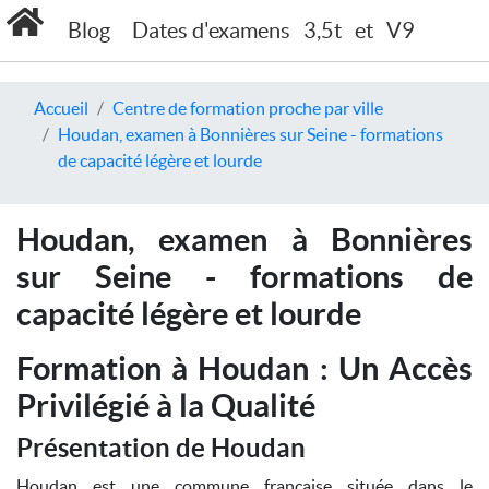
Blog
Dates d'examens
3,5t
et
V9
Accueil
Centre de formation proche par ville
Houdan, examen à Bonnières sur Seine - formations
de capacité légère et lourde
Houdan, examen à Bonnières
sur Seine - formations de
capacité légère et lourde
Formation à Houdan : Un Accès
Privilégié à la Qualité
Présentation de Houdan
Houdan est une commune française située dans le