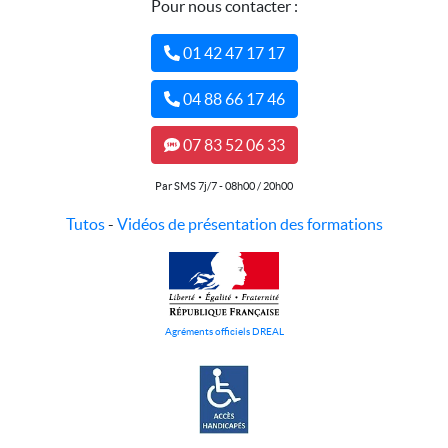
Pour nous contacter :
01 42 47 17 17
04 88 66 17 46
07 83 52 06 33
Par SMS 7j/7 - 08h00 / 20h00
Tutos
-
Vidéos de présentation des formations
Agréments officiels DREAL