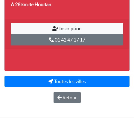
A 28 km
de Houdan
Inscription
01 42 47 17 17
Toutes les villes
Retour