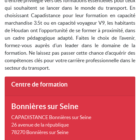
d'entrée privilégié vers des formations essentielles pour ceux
qui souhaitent se lancer dans le monde du transport. En
choisissant Capadistance pour leur formation en capacité
marchandise 3.5t ou en capacité voyageur V9, les habitants
de Houdan ont l'opportunité de se former à proximité, dans
un cadre pédagogique adapté. Faites le choix de l’avenir,
formez-vous auprès d’un leader dans le domaine de la
formation. Ne laissez pas passer cette chance d’acquérir des
compétences clés pour votre carrière professionnelle dans le
secteur du transport.
Centre de formation
Bonnières sur Seine
CAPADISTANCE Bonnières sur Seine
26 avenue de la république
78270 Bonnières sur Seine