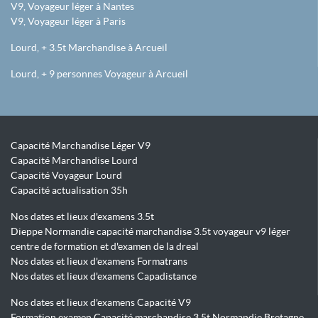
V9, Voyageur léger à Nantes
V9, Voyageur léger à Paris
Lourd, + 3.5t Marchandise à Arcueil
Lourd, + 9 personnes Voyageur à Arcueil
Capacité Marchandise Léger V9
Capacité Marchandise Lourd
Capacité Voyageur Lourd
Capacité actualisation 35h
Nos dates et lieux d'examens 3.5t
Dieppe Normandie capacité marchandise 3.5t voyageur v9 léger
centre de formation et d'examen de la dreal
Nos dates et lieux d'examens Formatrans
Nos dates et lieux d'examens Capadistance
Nos dates et lieux d'examens Capacité V9
Formation examen Capacité marchandise 3.5t Normandie Bretagne