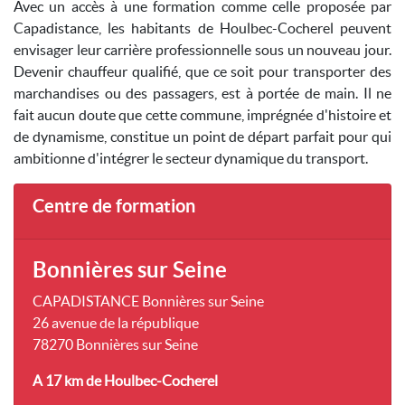
Avec un accès à une formation comme celle proposée par
Capadistance, les habitants de Houlbec-Cocherel peuvent
envisager leur carrière professionnelle sous un nouveau jour.
Devenir chauffeur qualifié, que ce soit pour transporter des
marchandises ou des passagers, est à portée de main. Il ne
fait aucun doute que cette commune, imprégnée d'histoire et
de dynamisme, constitue un point de départ parfait pour qui
ambitionne d'intégrer le secteur dynamique du transport.
Centre de formation
Bonnières sur Seine
CAPADISTANCE Bonnières sur Seine
26 avenue de la république
78270 Bonnières sur Seine
A 17 km
de Houlbec-Cocherel