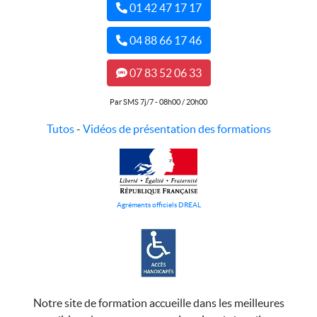
01 42 47 17 17
04 88 66 17 46
07 83 52 06 33
Par SMS 7j/7 - 08h00 / 20h00
Tutos
-
Vidéos de présentation des formations
Agréments officiels DREAL
Notre site de formation accueille dans les meilleures