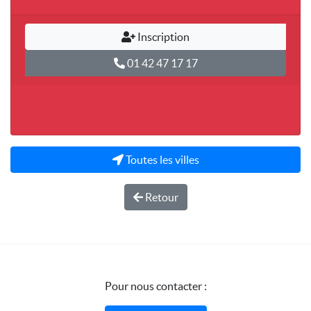
Inscription
01 42 47 17 17
Toutes les villes
Retour
Pour nous contacter :