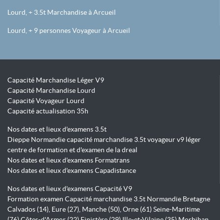
Lourd, + 3.5t Marchandise à Arcueil
Lourd, + 9 personnes Voyageur à Arcueil
Capacité Marchandise Léger V9
Capacité Marchandise Lourd
Capacité Voyageur Lourd
Capacité actualisation 35h
Nos dates et lieux d'examens 3.5t
Dieppe Normandie capacité marchandise 3.5t voyageur v9 léger
centre de formation et d'examen de la dreal
Nos dates et lieux d'examens Formatrans
Nos dates et lieux d'examens Capadistance
Nos dates et lieux d'examens Capacité V9
Formation examen Capacité marchandise 3.5t Normandie Bretagne
Calvados (14), Eure (27), Manche (50), Orne (61) Seine-Maritime
(76) Côtes-d'Armor (22) Finistère (29) Ille-et-Vilaine (35) Morbihan