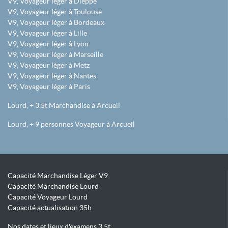
V9, Voyageur léger à Dieppe
V9, Voyageur léger à Toulouse
V9, Voyageur léger à Bordeaux
V9, Voyageur léger à Lille
V9, Voyageur léger à Lyon
V9, Voyageur léger à Marseille
V9, Voyageur léger à Metz
V9, Voyageur léger à Nantes
V9, Voyageur léger à Paris
Lourd, + 3.5t Marchandise à Arcueil
Lourd, + 9 personnes Voyageur à Arcueil
Capacité Marchandise Léger V9
Capacité Marchandise Lourd
Capacité Voyageur Lourd
Capacité actualisation 35h
Nos dates et lieux d'examens 3.5t