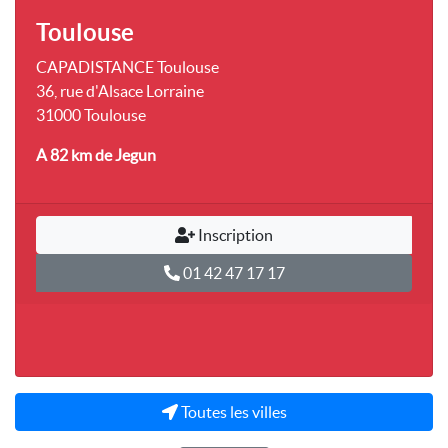
Toulouse
CAPADISTANCE Toulouse
36, rue d'Alsace Lorraine
31000 Toulouse
A 82 km
de Jegun
Inscription
01 42 47 17 17
Toutes les villes