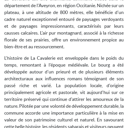
département de l'Aveyron, en région Occitanie. Nichée sur un
plateau, à une altitude de 800 mètres, elle bénéficie d'un
cadre naturel exceptionnel entouré de paysages verdoyants
et de paysages impressionnants, caractérisés par leurs
causses calcaires. L'air pur montagnard, associé à la richesse
florale de ses prairies, offre un environnement propice au
bien-être et au ressourcement.
L'histoire de La Cavalerie est enveloppée dans le poids du
temps, remontant à l'époque médiévale. Le bourg a été
développée autour d'un prieuré et de plusieurs éléments
architecturaux aux influences romans témoignant de son
passé riche et varié. La population locale, d'origine
principalement agricole et pastorale, vit aujourd'hui sur ce
territoire préservé qui continue d'attirer les amoureux de la
nature. Pilotée par une volonté de développement durable, la
commune accorde une importance particulière à la mise en
valeur de son patrimoine culturel et naturel. En savourant
cette belle histoire, les résidents saharais et visiteurs peuvent