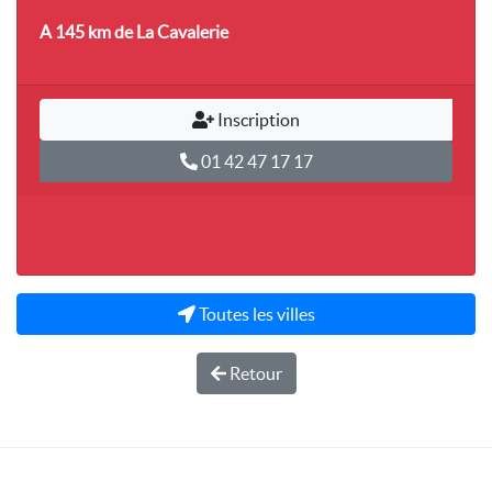
A 145 km
de La Cavalerie
Inscription
01 42 47 17 17
Toutes les villes
Retour