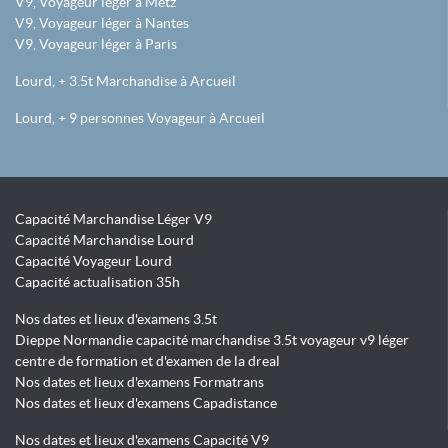
V9, Voyageur léger à Metz
V9, Voyageur léger à Nantes
V9, Voyageur léger à Paris
Lourd, + 3.5t Marchandise à Arcueil
Lourd, + 9 personnes Voyageur à Arcueil
Capacité Marchandise Léger V9
Capacité Marchandise Lourd
Capacité Voyageur Lourd
Capacité actualisation 35h
Nos dates et lieux d'examens 3.5t
Dieppe Normandie capacité marchandise 3.5t voyageur v9 léger
centre de formation et d'examen de la dreal
Nos dates et lieux d'examens Formatrans
Nos dates et lieux d'examens Capadistance
Nos dates et lieux d'examens Capacité V9