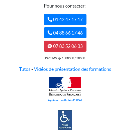
Pour nous contacter :
01 42 47 17 17
04 88 66 17 46
07 83 52 06 33
Par SMS 7j/7 - 08h00 / 20h00
Tutos
-
Vidéos de présentation des formations
Agréments officiels DREAL