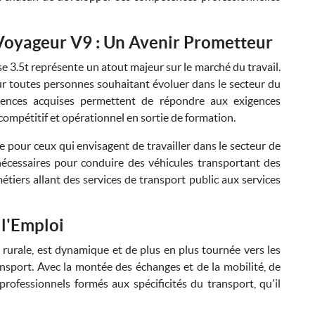
Voyageur V9 : Un Avenir Prometteur
e 3.5t représente un atout majeur sur le marché du travail.
ur toutes personnes souhaitant évoluer dans le secteur du
tences acquises permettent de répondre aux exigences
ompétitif et opérationnel en sortie de formation.
 pour ceux qui envisagent de travailler dans le secteur de
 nécessaires pour conduire des véhicules transportant des
étiers allant des services de transport public aux services
 l'Emploi
 rurale, est dynamique et de plus en plus tournée vers les
ansport. Avec la montée des échanges et de la mobilité, de
rofessionnels formés aux spécificités du transport, qu'il