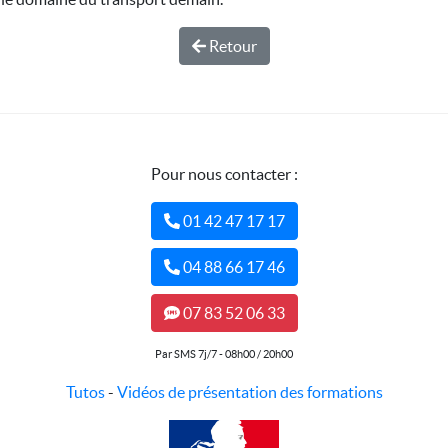
Retour
Pour nous contacter :
01 42 47 17 17
04 88 66 17 46
07 83 52 06 33
Par SMS 7j/7 - 08h00 / 20h00
Tutos
-
Vidéos de présentation des formations