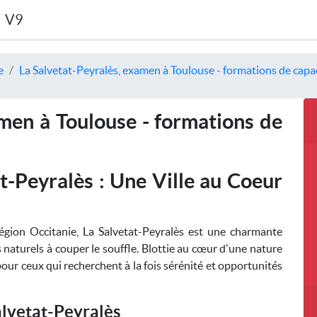
V9
e
La Salvetat-Peyralès, examen à Toulouse - formations de capac
amen à Toulouse - formations de
t-Peyralès : Une Ville au Coeur
égion Occitanie, La Salvetat-Peyralès est une charmante
 naturels à couper le souffle. Blottie au cœur d'une nature
 pour ceux qui recherchent à la fois sérénité et opportunités
alvetat-Peyralès