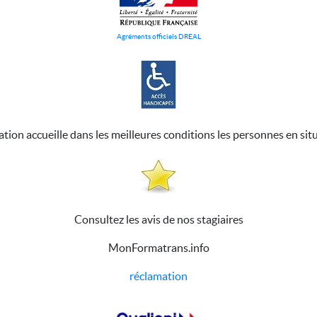
Agréments officiels DREAL
ation accueille dans les meilleures conditions les personnes en sit
Consultez les avis de nos stagiaires
MonFormatrans.info
réclamation