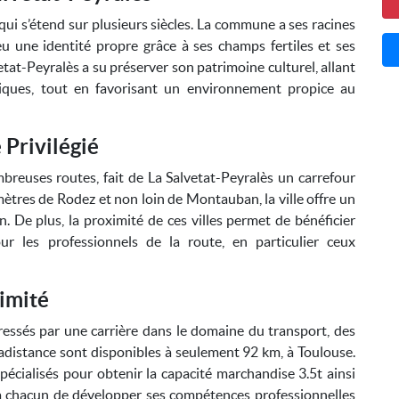
qui s’étend sur plusieurs siècles. La commune a ses racines
u une identité propre grâce à ses champs fertiles et ses
vetat-Peyralès a su préserver son patrimoine culturel, allant
riques, tout en favorisant un environnement propice au
Privilégié
breuses routes, fait de La Salvetat-Peyralès un carrefour
ètres de Rodez et non loin de Montauban, la ville offre un
. De plus, la proximité de ces villes permet de bénéficier
our les professionnels de la route, en particulier ceux
imité
ressés par une carrière dans le domaine du transport, des
distance sont disponibles à seulement 92 km, à Toulouse.
écialisés pour obtenir la capacité marchandise 3.5t ainsi
 à chacun de développer ses compétences professionnelles