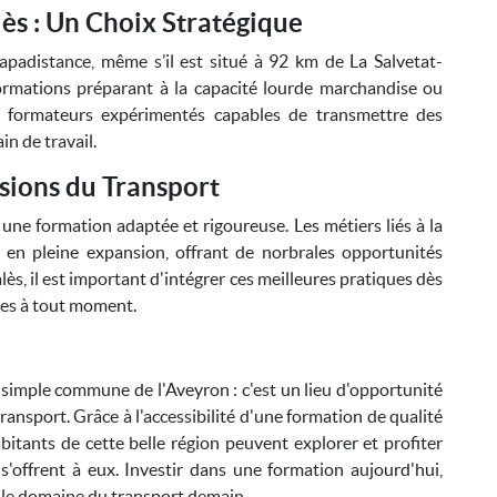
ès : Un Choix Stratégique
padistance, même s’il est situé à 92 km de La Salvetat-
 formations préparant à la capacité lourde marchandise ou
s formateurs expérimentés capables de transmettre des
n de travail.
ssions du Transport
e une formation adaptée et rigoureuse. Les métiers liés à la
 en pleine expansion, offrant de norbrales opportunités
lès, il est important d'intégrer ces meilleures pratiques dès
les à tout moment.
simple commune de l'Aveyron : c'est un lieu d'opportunité
ransport. Grâce à l'accessibilité d'une formation de qualité
bitants de cette belle région peuvent explorer et profiter
s'offrent à eux. Investir dans une formation aujourd'hui,
s le domaine du transport demain.