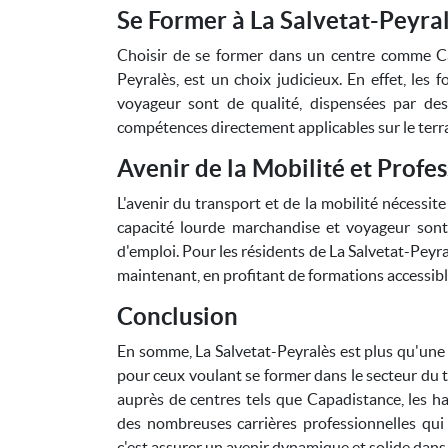
Se Former à La Salvetat-Peyral
Choisir de se former dans un centre comme Ca
Peyralès, est un choix judicieux. En effet, les
voyageur sont de qualité, dispensées par de
compétences directement applicables sur le terrai
Avenir de la Mobilité et Profe
L'avenir du transport et de la mobilité nécessit
capacité lourde marchandise et voyageur sont
d'emploi. Pour les résidents de La Salvetat-Peyra
maintenant, en profitant de formations accessib
Conclusion
En somme, La Salvetat-Peyralès est plus qu'une 
pour ceux voulant se former dans le secteur du t
auprès de centres tels que Capadistance, les ha
des nombreuses carrières professionnelles qui 
c'est assurer un avenir dynamique et solide dan