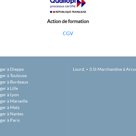
Action de formation
CGV
éger à Dieppe
Lourd, + 3.5t Marchandise à Arcue
ger à Toulouse
éger à Bordeaux
er à Lille
ger à Lyon
ger à Marseille
ger à Metz
ger à Nantes
ger à Paris