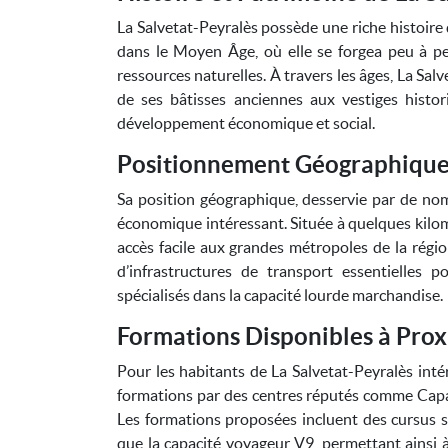
La Salvetat-Peyralès possède une riche histoire 
dans le Moyen Âge, où elle se forgea peu à pe
ressources naturelles. À travers les âges, La Sal
de ses bâtisses anciennes aux vestiges histo
développement économique et social.
Positionnement Géographique 
Sa position géographique, desservie par de nom
économique intéressant. Située à quelques kilom
accès facile aux grandes métropoles de la région
d’infrastructures de transport essentielles p
spécialisés dans la capacité lourde marchandise.
Formations Disponibles à Prox
Pour les habitants de La Salvetat-Peyralès inté
formations par des centres réputés comme Capa
Les formations proposées incluent des cursus sp
que la capacité voyageur V9, permettant ainsi