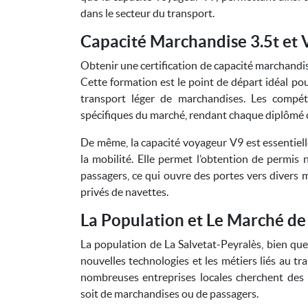
dans le secteur du transport.
Capacité Marchandise 3.5t et 
Obtenir une certification de capacité marchandis
Cette formation est le point de départ idéal po
transport léger de marchandises. Les compé
spécifiques du marché, rendant chaque diplômé c
De même, la capacité voyageur V9 est essentielle
la mobilité. Elle permet l’obtention de permis
passagers, ce qui ouvre des portes vers divers m
privés de navettes.
La Population et Le Marché de
La population de La Salvetat-Peyralès, bien que
nouvelles technologies et les métiers liés au tr
nombreuses entreprises locales cherchent des p
soit de marchandises ou de passagers.