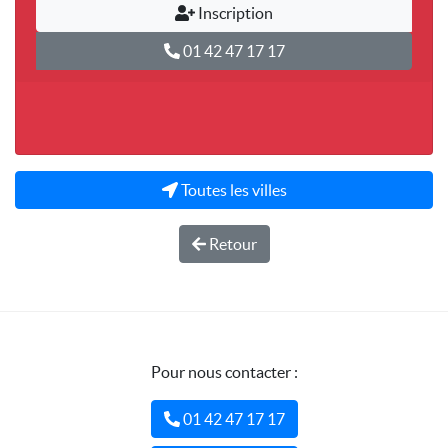
Inscription
01 42 47 17 17
Toutes les villes
Retour
Pour nous contacter :
01 42 47 17 17