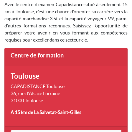
Avec le centre d'examen Capadistance situé à seulement 15
km à Toulouse, c’est une chance d’orienter sa carrière vers la
capacité marchandise 3.5t et la capacité voyageur V9, parmi
d'autres formations reconnues. Saisissez l’opportunité de
préparer votre avenir en vous formant aux compétences
requises pour exceller dans ce secteur clé.
Centre de formation
Toulouse
CAPADISTANCE Toulouse
36, rue d'Alsace Lorraine
31000 Toulouse
A 15 km
de La Salvetat-Saint-Gilles