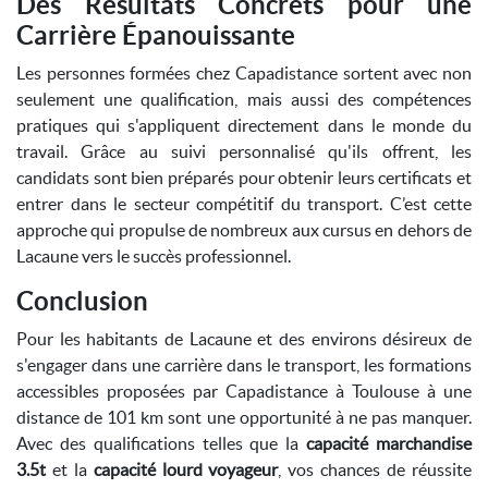
Des Résultats Concrets pour une
Carrière Épanouissante
Les personnes formées chez Capadistance sortent avec non
seulement une qualification, mais aussi des compétences
pratiques qui s'appliquent directement dans le monde du
travail. Grâce au suivi personnalisé qu'ils offrent, les
candidats sont bien préparés pour obtenir leurs certificats et
entrer dans le secteur compétitif du transport. C’est cette
approche qui propulse de nombreux aux cursus en dehors de
Lacaune vers le succès professionnel.
Conclusion
Pour les habitants de Lacaune et des environs désireux de
s'engager dans une carrière dans le transport, les formations
accessibles proposées par Capadistance à Toulouse à une
distance de 101 km sont une opportunité à ne pas manquer.
Avec des qualifications telles que la
capacité marchandise
3.5t
et la
capacité lourd voyageur
, vos chances de réussite