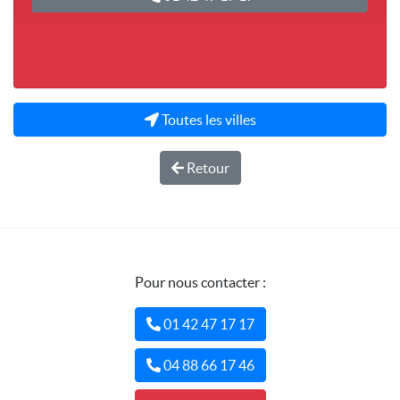
Toutes les villes
Retour
Pour nous contacter :
01 42 47 17 17
04 88 66 17 46