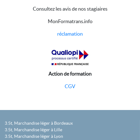
Consultez les avis de nos stagiaires
MonFormatrans.info
réclamation
Action de formation
CGV
3.5t, Marchandise léger à Bordeaux
3.5t, Marchandise léger à Lille
3.5t, Marchandise léger à Lyon