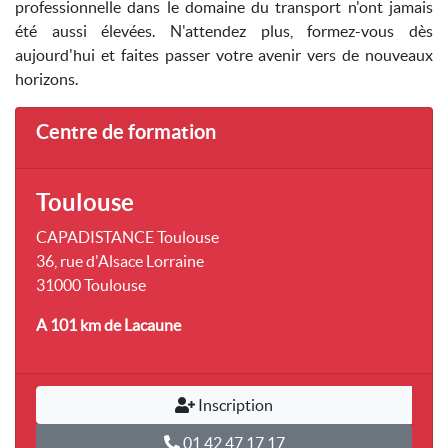
professionnelle dans le domaine du transport n'ont jamais
été aussi élevées. N'attendez plus, formez-vous dès
aujourd'hui et faites passer votre avenir vers de nouveaux
horizons.
Centre de formation
Toulouse
CAPADISTANCE Toulouse
36, rue d'Alsace Lorraine
31000 Toulouse
A 101 km
de Lacaune
Inscription
01 42 47 17 17