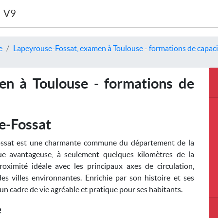
V9
e
Lapeyrouse-Fossat, examen à Toulouse - formations de capacit
en à Toulouse - formations de
e-Fossat
-Fossat est une charmante commune du département de la
e avantageuse, à seulement quelques kilomètres de la
roximité idéale avec les principaux axes de circulation,
des villes environnantes. Enrichie par son histoire et ses
n cadre de vie agréable et pratique pour ses habitants.
e