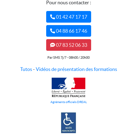
Pour nous contacter :
01 42 47 17 17
04 88 66 17 46
07 83 52 06 33
Par SMS 7j/7 - 08h00 / 20h00
Tutos
-
Vidéos de présentation des formations
Agréments officiels DREAL