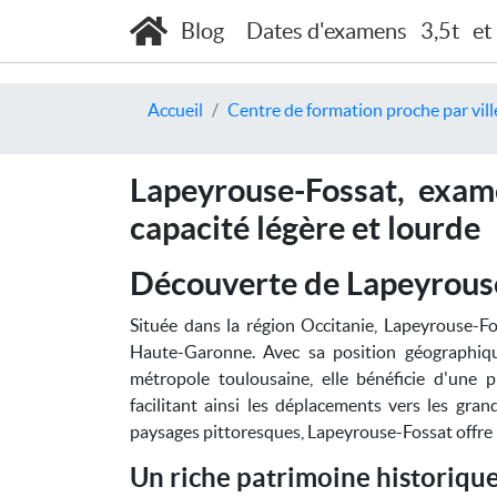
Blog
Dates d'examens
3,5t
et
Accueil
Centre de formation proche par vill
Lapeyrouse-Fossat, exam
capacité légère et lourde
Découverte de Lapeyrous
Située dans la région Occitanie, Lapeyrouse
Haute-Garonne. Avec sa position géographiqu
métropole toulousaine, elle bénéficie d'une p
facilitant ainsi les déplacements vers les gran
paysages pittoresques, Lapeyrouse-Fossat offre u
Un riche patrimoine historiqu