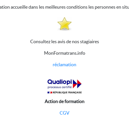
ation accueille dans les meilleures conditions les personnes en sit
Consultez les avis de nos stagiaires
MonFormatrans.info
réclamation
Action de formation
CGV