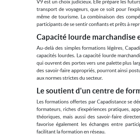
V9 est un choix judicieux. Elle prépare les futu
transport de voyageurs, que ce soit pour l’explo
même de tourisme. La combinaison des compét
participants de se sentir confiants et prêts à rep
Capacité lourde marchandise e
Au-delà des simples formations légères, Capad
capacités lourdes. La capacité lourde marchandi
qui ouvrent des portes vers une palette plus lar
des savoir-faire appropriés, pourront ainsi pos
aux normes strictes du secteur.
Le soutient d'un centre de fo
Les formations offertes par Capadistance se dém
formateurs, riches d’expériences pratiques, a
théoriques, mais aussi des savoir-faire directe
favorise également les échanges entre partic
facilitant la formation en réseau.