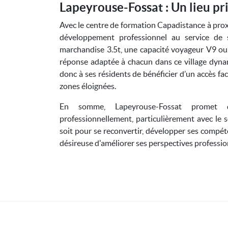
Lapeyrouse-Fossat : Un lieu pr
Avec le centre de formation Capadistance à pro
développement professionnel au service de s
marchandise 3.5t, une capacité voyageur V9 ou à
réponse adaptée à chacun dans ce village dyn
donc à ses résidents de bénéficier d’un accès fa
zones éloignées.
En somme, Lapeyrouse-Fossat promet d
professionnellement, particulièrement avec le 
soit pour se reconvertir, développer ses comp
désireuse d'améliorer ses perspectives profession