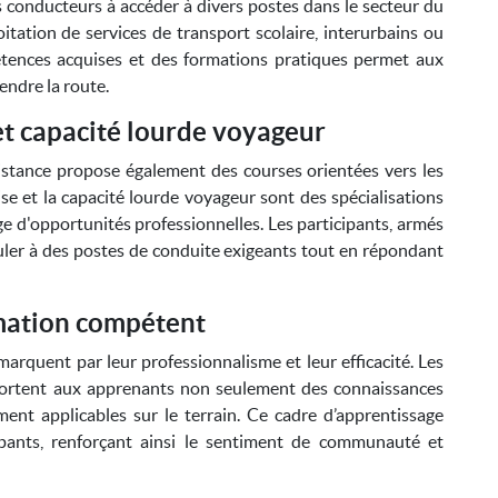
rs conducteurs à accéder à divers postes dans le secteur du
itation de services de transport scolaire, interurbains ou
ences acquises et des formations pratiques permet aux
rendre la route.
t capacité lourde voyageur
istance propose également des courses orientées vers les
se et la capacité lourde voyageur sont des spécialisations
ge d'opportunités professionnelles. Les participants, armés
tuler à des postes de conduite exigeants tout en répondant
rmation compétent
arquent par leur professionnalisme et leur efficacité. Les
pportent aux apprenants non seulement des connaissances
ment applicables sur le terrain. Ce cadre d’apprentissage
ipants, renforçant ainsi le sentiment de communauté et