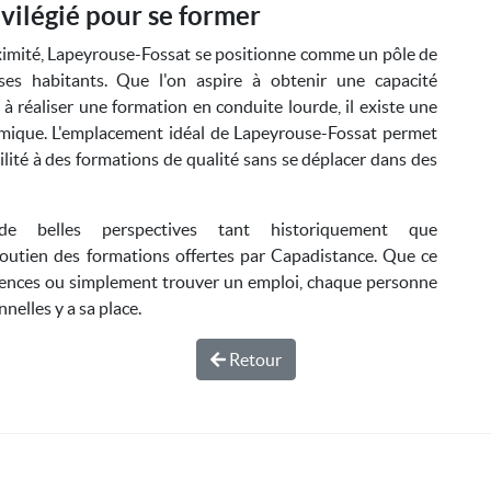
ivilégié pour se former
ximité, Lapeyrouse-Fossat se positionne comme un pôle de
es habitants. Que l'on aspire à obtenir une capacité
 réaliser une formation en conduite lourde, il existe une
amique. L'emplacement idéal de Lapeyrouse-Fossat permet
cilité à des formations de qualité sans se déplacer dans des
e belles perspectives tant historiquement que
soutien des formations offertes par Capadistance. Que ce
étences ou simplement trouver un emploi, chaque personne
nelles y a sa place.
Retour