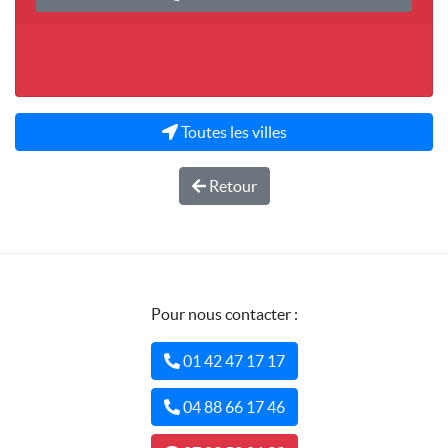
Toutes les villes
Retour
Pour nous contacter :
01 42 47 17 17
04 88 66 17 46