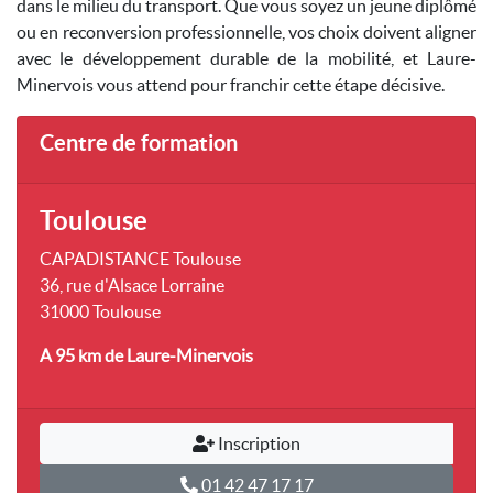
dans le milieu du transport. Que vous soyez un jeune diplômé
ou en reconversion professionnelle, vos choix doivent aligner
avec le développement durable de la mobilité, et Laure-
Minervois vous attend pour franchir cette étape décisive.
Centre de formation
Toulouse
CAPADISTANCE Toulouse
36, rue d'Alsace Lorraine
31000 Toulouse
A 95 km
de Laure-Minervois
Inscription
01 42 47 17 17