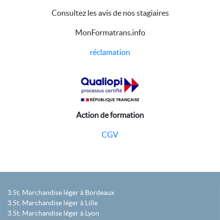
Consultez les avis de nos stagiaires
MonFormatrans.info
réclamation
Action de formation
CGV
3.5t, Marchandise léger à Bordeaux
3.5t, Marchandise léger à Lille
3.5t, Marchandise léger à Lyon