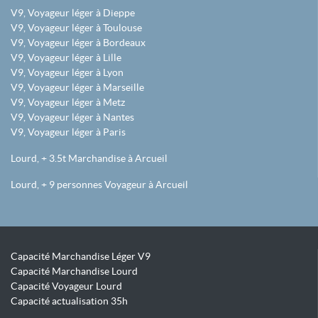
V9, Voyageur léger à Dieppe
V9, Voyageur léger à Toulouse
V9, Voyageur léger à Bordeaux
V9, Voyageur léger à Lille
V9, Voyageur léger à Lyon
V9, Voyageur léger à Marseille
V9, Voyageur léger à Metz
V9, Voyageur léger à Nantes
V9, Voyageur léger à Paris
Lourd, + 3.5t Marchandise à Arcueil
Lourd, + 9 personnes Voyageur à Arcueil
Capacité Marchandise Léger V9
Capacité Marchandise Lourd
Capacité Voyageur Lourd
Capacité actualisation 35h