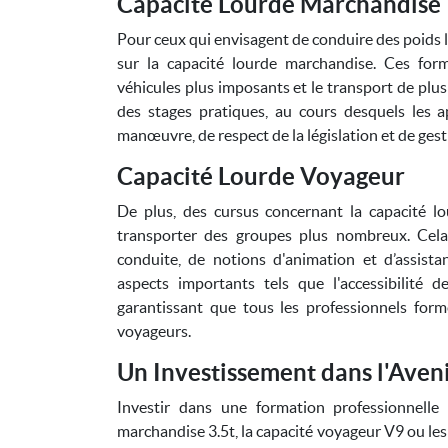
Capacité Lourde Marchandise
Pour ceux qui envisagent de conduire des poids 
sur la capacité lourde marchandise. Ces form
véhicules plus imposants et le transport de plu
des stages pratiques, au cours desquels les
manœuvre, de respect de la législation et de ges
Capacité Lourde Voyageur
De plus, des cursus concernant la capacité l
transporter des groupes plus nombreux. Cel
conduite, de notions d'animation et d’assis
aspects importants tels que l'accessibilité d
garantissant que tous les professionnels for
voyageurs.
Un Investissement dans l'Aven
Investir dans une formation professionnelle
marchandise 3.5t, la capacité voyageur V9 ou les