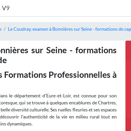
V9
e
Le Coudray, examen à Bonnières sur Seine - formations de capa
nières sur Seine - formations
de
s Formations Professionnelles à
ns le département d'Eure-et-Loir, est connue pour son
ittoresque, qui se trouve à quelques encablures de Chartres,
elle diversité culturelle. Ses ruelles fleuries et ses espaces
découvrir l'authenticité de la vie en milieu rural tout en
bains dynamiques.