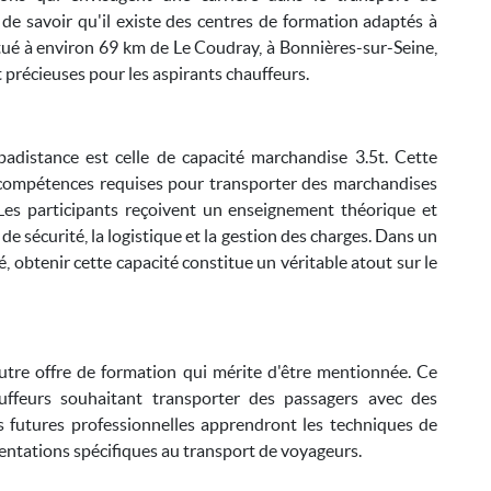
de savoir qu'il existe des centres de formation adaptés à
itué à environ 69 km de Le Coudray, à Bonnières-sur-Seine,
précieuses pour les aspirants chauffeurs.
distance est celle de capacité marchandise 3.5t. Cette
 compétences requises pour transporter des marchandises
. Les participants reçoivent un enseignement théorique et
de sécurité, la logistique et la gestion des charges. Dans un
, obtenir cette capacité constitue un véritable atout sur le
autre offre de formation qui mérite d'être mentionnée. Ce
ffeurs souhaitant transporter des passagers avec des
es futures professionnelles apprendront les techniques de
ementations spécifiques au transport de voyageurs.