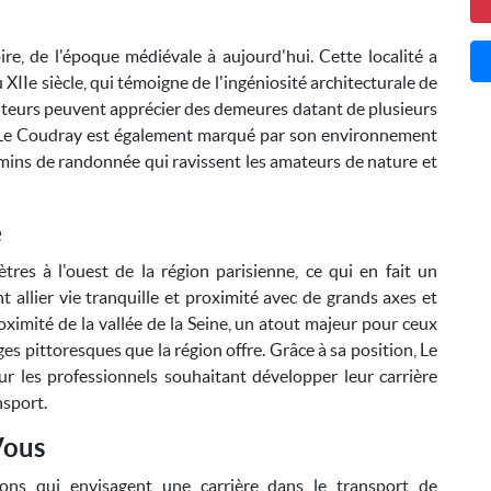
re, de l'époque médiévale à aujourd'hui. Cette localité a
 XIIe siècle, qui témoigne de l'ingéniosité architecturale de
isiteurs peuvent apprécier des demeures datant de plusieurs
n. Le Coudray est également marqué par son environnement
mins de randonnée qui ravissent les amateurs de nature et
e
res à l'ouest de la région parisienne, ce qui en fait un
 allier vie tranquille et proximité avec de grands axes et
imité de la vallée de la Seine, un atout majeur pour ceux
ages pittoresques que la région offre. Grâce à sa position, Le
r les professionnels souhaitant développer leur carrière
sport.
Vous
ons qui envisagent une carrière dans le transport de