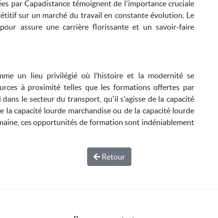
ées par Capadistance témoignent de l'importance cruciale
titif sur un marché du travail en constante évolution. Le
pour assure une carrière florissante et un savoir-faire
me un lieu privilégié où l’histoire et la modernité se
urces à proximité telles que les formations offertes par
dans le secteur du transport, qu'il s'agisse de la capacité
e la capacité lourde marchandise ou de la capacité lourde
maine, ces opportunités de formation sont indéniablement
Retour