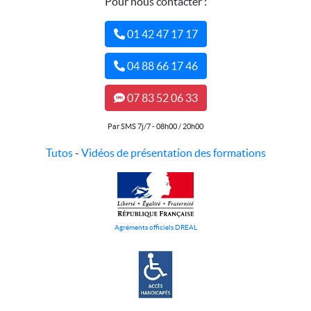
Pour nous contacter :
01 42 47 17 17
04 88 66 17 46
07 83 52 06 33
Par SMS 7j/7 - 08h00 / 20h00
Tutos
-
Vidéos de présentation des formations
Agréments officiels DREAL