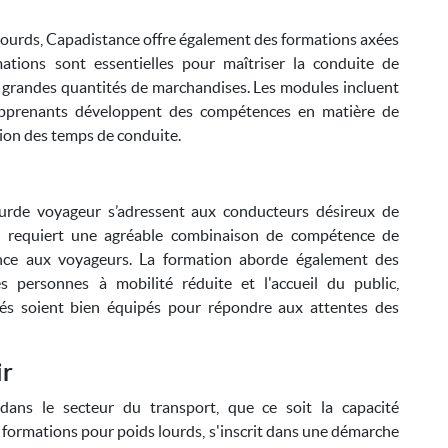
lourds, Capadistance offre également des formations axées
ations sont essentielles pour maîtriser la conduite de
s grandes quantités de marchandises. Les modules incluent
 apprenants développent des compétences en matière de
tion des temps de conduite.
ourde voyageur s’adressent aux conducteurs désireux de
a requiert une agréable combinaison de compétence de
tance aux voyageurs. La formation aborde également des
es personnes à mobilité réduite et l'accueil du public,
més soient bien équipés pour répondre aux attentes des
ir
 dans le secteur du transport, que ce soit la capacité
 formations pour poids lourds, s'inscrit dans une démarche