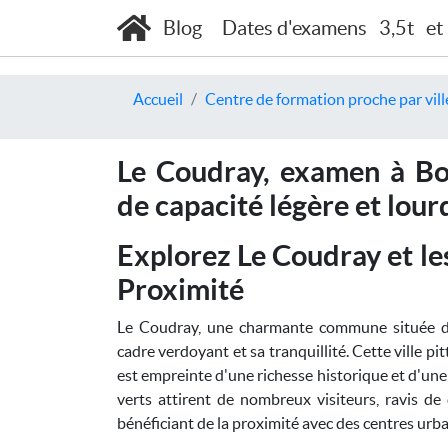
Blog
Dates d'examens
3,5t
et
Accueil
Centre de formation proche par vill
Le Coudray, examen à Bon
de capacité légère et lour
Explorez Le Coudray et le
Proximité
Le Coudray, une charmante commune située da
cadre verdoyant et sa tranquillité. Cette ville p
est empreinte d'une richesse historique et d'une b
verts attirent de nombreux visiteurs, ravis de 
bénéficiant de la proximité avec des centres ur