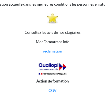
ation accueille dans les meilleures conditions les personnes en sit
Consultez les avis de nos stagiaires
MonFormatrans.info
réclamation
Action de formation
CGV