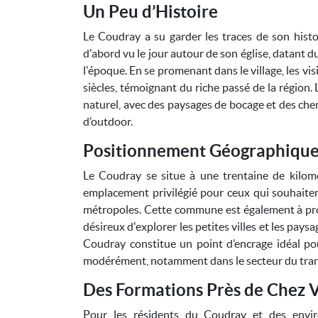
Un Peu d’Histoire
Le Coudray a su garder les traces de son histoi
d'abord vu le jour autour de son église, datant du
l'époque. En se promenant dans le village, les v
siècles, témoignant du riche passé de la régio
naturel, avec des paysages de bocage et des che
d’outdoor.
Positionnement Géographiqu
Le Coudray se situe à une trentaine de kilomèt
emplacement privilégié pour ceux qui souhaitent
métropoles. Cette commune est également à prox
désireux d'explorer les petites villes et les pays
Coudray constitue un point d’encrage idéal pou
modérément, notamment dans le secteur du tran
Des Formations Près de Chez 
Pour les résidents du Coudray et des envir