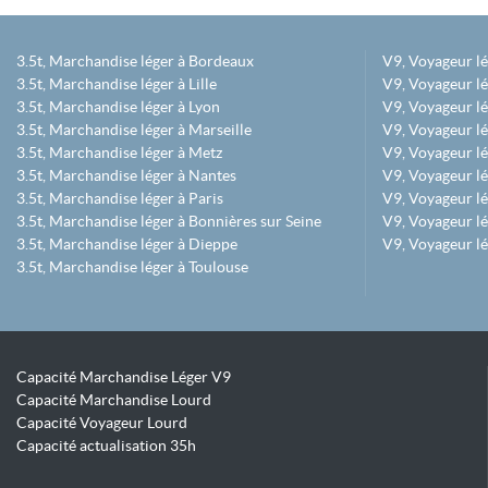
3.5t, Marchandise léger à Bordeaux
V9, Voyageur l
3.5t, Marchandise léger à Lille
V9, Voyageur lé
3.5t, Marchandise léger à Lyon
V9, Voyageur l
3.5t, Marchandise léger à Marseille
V9, Voyageur lég
3.5t, Marchandise léger à Metz
V9, Voyageur lé
3.5t, Marchandise léger à Nantes
V9, Voyageur lé
3.5t, Marchandise léger à Paris
V9, Voyageur lé
3.5t, Marchandise léger à Bonnières sur Seine
V9, Voyageur lé
3.5t, Marchandise léger à Dieppe
V9, Voyageur lé
3.5t, Marchandise léger à Toulouse
Capacité Marchandise Léger V9
Capacité Marchandise Lourd
Capacité Voyageur Lourd
Capacité actualisation 35h